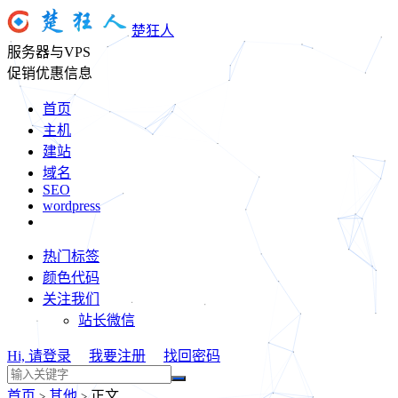
楚狂人
服务器与VPS
促销优惠信息
首页
主机
建站
域名
SEO
wordpress
热门标签
颜色代码
关注我们
站长微信
Hi, 请登录
我要注册
找回密码
首页
其他
正文
>
>