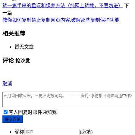
转一篇手串的盘玩和保养方法（纯网上转载，不喜勿进）
下
一篇
教你如何复制禁止复制网页内容,破解那些复制保护功能
相关推荐
暂无文章
评论
抢沙发
取消
有人回复时邮件通知我
提交评论
昵称
(必填)