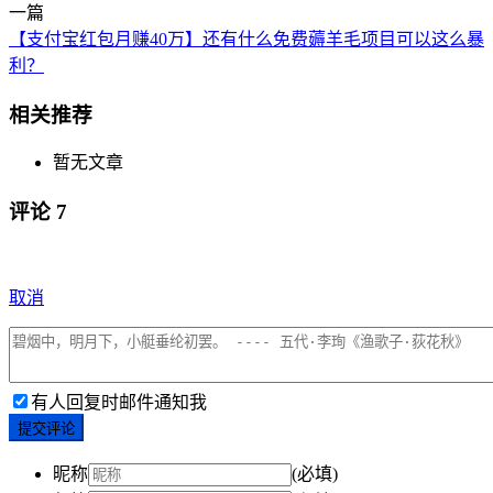
一篇
【支付宝红包月赚40万】还有什么免费薅羊毛项目可以这么暴
利？
相关推荐
暂无文章
评论
7
取消
有人回复时邮件通知我
提交评论
昵称
(必填)