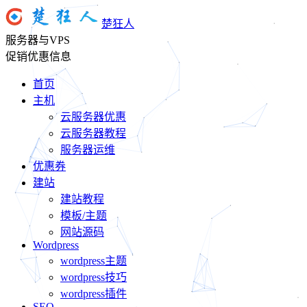
楚狂人
服务器与VPS
促销优惠信息
首页
主机
云服务器优惠
云服务器教程
服务器运维
优惠券
建站
建站教程
模板/主题
网站源码
Wordpress
wordpress主题
wordpress技巧
wordpress插件
SEO