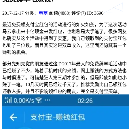
2017-12-17
分类：
电商
阅读(4888)
评论(7)
ID: 3696
最近免费领支付宝红包的活动进行的如火如荼，为了这次活动
马云拿出来十亿现金来发红包，也堪称是大手笔了。很多网友
也确实从这个活动中得到了实惠，我自己领取到的支付宝红包
也到了三位数。而且其实这是双重收入，这里面还隐藏着一个
赚钱的机会。
部分先知先觉的朋友通过这个2017年最大的免费薅羊毛活动中
已经赚了不少，随着手机时代的来领，网上赚钱的方式方法也
与时俱进了。可惜楚狂人第三期才参加的，但是即使如此也小
赚了一笔，10几天时间已经过千元了，推荐奖励比自己领红包
还收入多，并且不影响领红包的朋友，完全是支付宝买单。