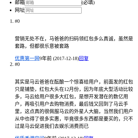
邮箱
(必填)
网址
#0
营销无处不在，马爸爸的扫码领红包多么真诚，虽然是
套路，但都很乐意被套路
优惠第一网
9年前 (2017-12-18)
回复
#0
其实是马云爸爸在酝酿一个惊喜给用户，前面发的红包
只是铺垫，红包大头在12月份，因为年底大型活动比较
多，马云给用户很多大红包，是想开发潜在的数亿用
户，再吸引用户去购物消费，最后钱又回到了马云手
里，这点真的很佩服马云的外星人大脑，当然我们用户
从中也得了很多实惠，毕竟很多东西都是要买的，只不
过是马云促进我们去娱乐消费而已