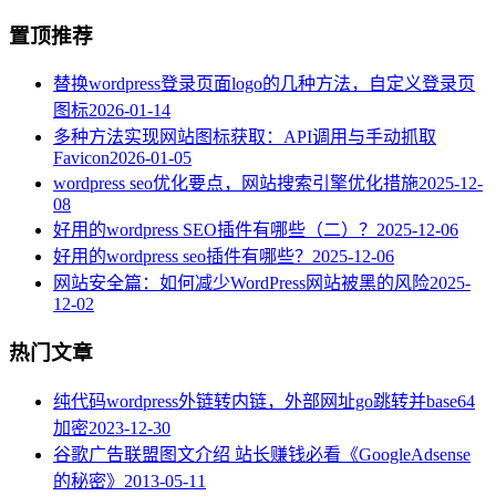
置顶推荐
替换wordpress登录页面logo的几种方法，自定义登录页
图标
2026-01-14
多种方法实现网站图标获取：API调用与手动抓取
Favicon
2026-01-05
wordpress seo优化要点，网站搜索引擎优化措施
2025-12-
08
好用的wordpress SEO插件有哪些（二）？
2025-12-06
好用的wordpress seo插件有哪些？
2025-12-06
网站安全篇：如何减少WordPress网站被黑的风险
2025-
12-02
热门文章
纯代码wordpress外链转内链，外部网址go跳转并base64
加密
2023-12-30
谷歌广告联盟图文介绍 站长赚钱必看《GoogleAdsense
的秘密》
2013-05-11