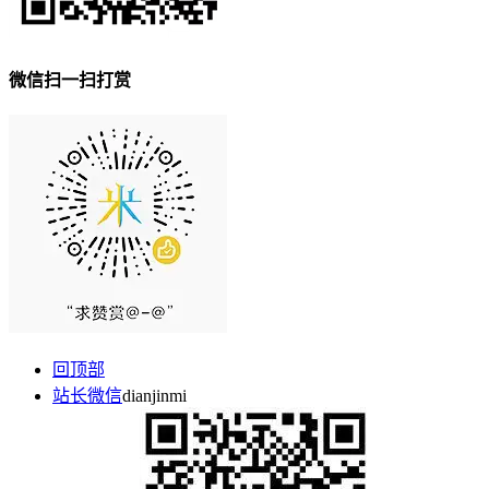
微信扫一扫打赏
回顶部
站长微信
dianjinmi