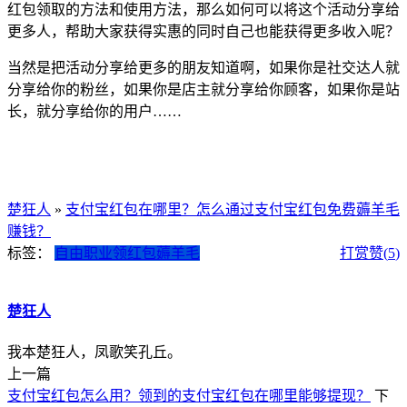
红包领取的方法和使用方法，那么如何可以将这个活动分享给
更多人，帮助大家获得实惠的同时自己也能获得更多收入呢？
当然是把活动分享给更多的朋友知道啊，如果你是社交达人就
分享给你的粉丝，如果你是店主就分享给你顾客，如果你是站
长，就分享给你的用户……
楚狂人
»
支付宝红包在哪里？怎么通过支付宝红包免费薅羊毛
赚钱？
标签：
自由职业
领红包薅羊毛
打赏
赞(
5
)
楚狂人
我本楚狂人，凤歌笑孔丘。
上一篇
支付宝红包怎么用？领到的支付宝红包在哪里能够提现？
下