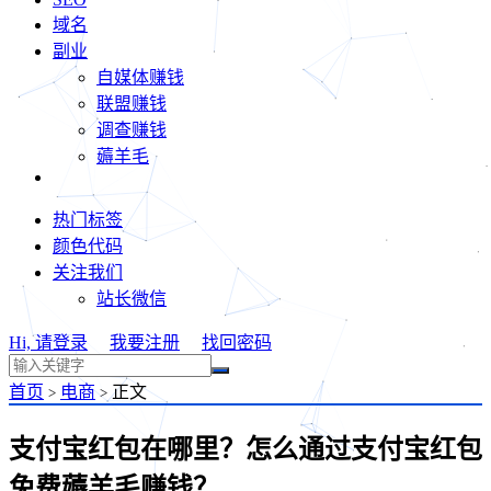
域名
副业
自媒体赚钱
联盟赚钱
调查赚钱
薅羊毛
热门标签
颜色代码
关注我们
站长微信
Hi, 请登录
我要注册
找回密码
首页
电商
正文
>
>
支付宝红包在哪里？怎么通过支付宝红包
免费薅羊毛赚钱？