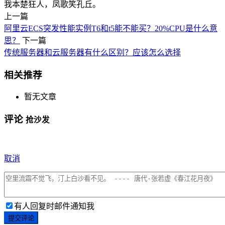
我本楚狂人，凤歌笑孔丘。
上一篇
阿里云ECS突发性能实例T6和t5能不能买？20%CPU是什么意
思？
下一篇
传统服务器和云服务器有什么区别？应该怎么选择
相关推荐
暂无文章
评论
抢沙发
取消
有人回复时邮件通知我
提交评论