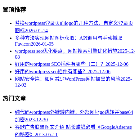
置顶推荐
替换wordpress登录页面logo的几种方法，自定义登录页
图标
2026-01-14
多种方法实现网站图标获取：API调用与手动抓取
Favicon
2026-01-05
wordpress seo优化要点，网站搜索引擎优化措施
2025-12-
08
好用的wordpress SEO插件有哪些（二）？
2025-12-06
好用的wordpress seo插件有哪些？
2025-12-06
网站安全篇：如何减少WordPress网站被黑的风险
2025-
12-02
热门文章
纯代码wordpress外链转内链，外部网址go跳转并base64
加密
2023-12-30
谷歌广告联盟图文介绍 站长赚钱必看《GoogleAdsense
的秘密》
2013-05-11