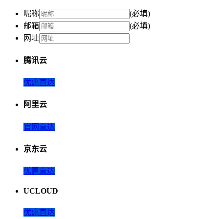
昵称
(必填)
邮箱
(必填)
网址
腾讯云
优惠直达
阿里云
官网直达
京东云
优惠直达
UCLOUD
优惠直达