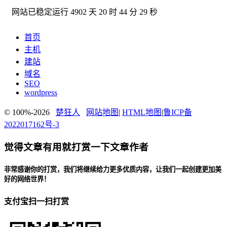
网站已稳定运行
4902 天 20 时 44 分 29 秒
首页
主机
建站
域名
SEO
wordpress
© 100%-2026
楚狂人
网站地图
|
HTML地图
|
鲁ICP备
2022017162号-3
觉得文章有用就打赏一下文章作者
非常感谢你的打赏，我们将继续给力更多优质内容，让我们一起创建更加美
好的网络世界！
支付宝扫一扫打赏