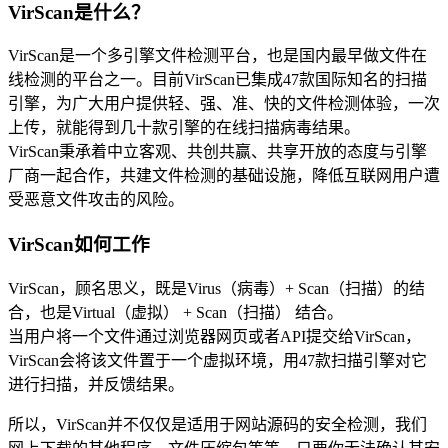
VirScan是什么？
VirScan是一个多引擎文件检测平台，也是国内最早做文件在
线检测的平台之一。目前VirScan已集成47款国际知名的扫描
引擎，为广大用户提供轻、强、准、快的文件检测体验，一次
上传，就能得到几十款引擎的在线扫描病毒结果。
VirScan秉承着中立客观、共创共赢、共享开放的态度与引擎
厂商一起合作，共建文件检测的基础设施，降低互联网用户遭
受恶意文件攻击的风险。
VirScan如何工作
VirScan，顾名思义，既是Virus（病毒）+ Scan（扫描）的结
合，也是Virtual（虚拟） + Scan（扫描） 结合。
当用户将一个文件通过浏览器网页或者API提交给VirScan，
VirScan会将该文件置于一个虚拟环境，用47款扫描引擎对它
进行扫描，并反馈结果。
所以，VirScan并不仅仅是适用于网站源码的安全检测，我们