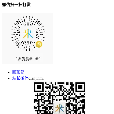
微信扫一扫打赏
回顶部
站长微信
dianjinmi