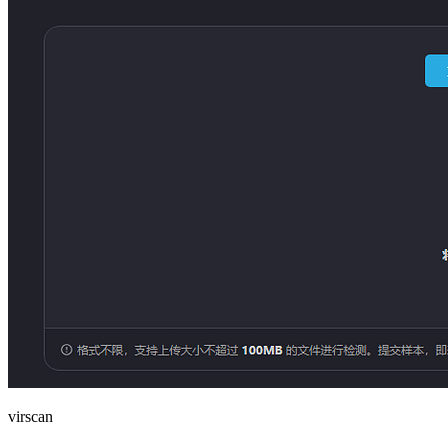
virscan