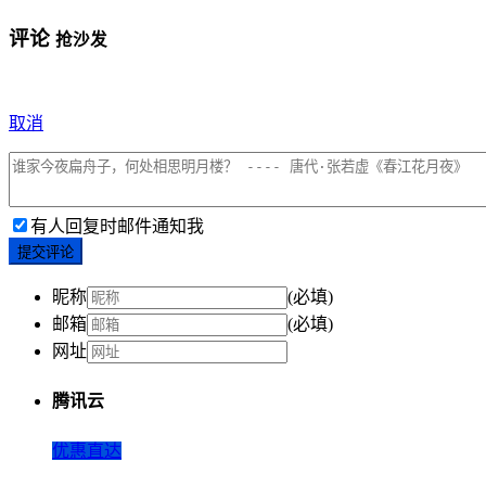
评论
抢沙发
取消
有人回复时邮件通知我
提交评论
昵称
(必填)
邮箱
(必填)
网址
腾讯云
优惠直达