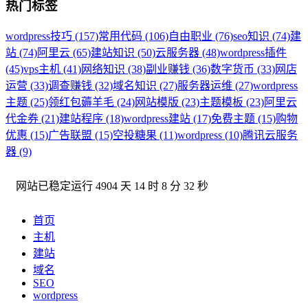
热门标签
wordpress技巧 (157)
常用代码 (106)
自由职业 (76)
seo知识 (74)
建
站 (74)
阿里云 (65)
建站知识 (50)
云服务器 (48)
wordpress插件
(45)
vps主机 (41)
网络知识 (38)
副业赚钱 (36)
数字货币 (33)
网店
运营 (33)
调查赚钱 (32)
域名知识 (27)
服务器运维 (27)
wordpress
主题 (25)
领红包薅羊毛 (24)
网站模版 (23)
主题模板 (23)
阿里云
代金券 (21)
建站程序 (18)
wordpress建站 (17)
免费主题 (15)
购物
优惠 (15)
广告联盟 (15)
空投糖果 (11)
wordpress (10)
腾讯云服务
器 (9)
网站已稳定运行
4904 天 14 时 8 分 33 秒
首页
主机
建站
域名
SEO
wordpress