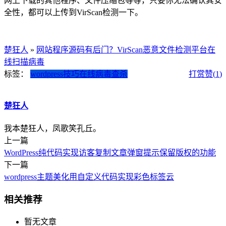
网上下载的其他程序、文件压缩包等等，只要你无法确认其安
全性，都可以上传到VirScan检测一下。
楚狂人
»
网站程序源码有后门？VirScan恶意文件检测平台在
线扫描病毒
标签：
wordpress技巧
在线病毒查杀
打赏
赞(
1
)
楚狂人
我本楚狂人，凤歌笑孔丘。
上一篇
WordPress纯代码实现访客复制文章弹窗提示保留版权的功能
下一篇
wordpress主题美化用自定义代码实现彩色标签云
相关推荐
暂无文章