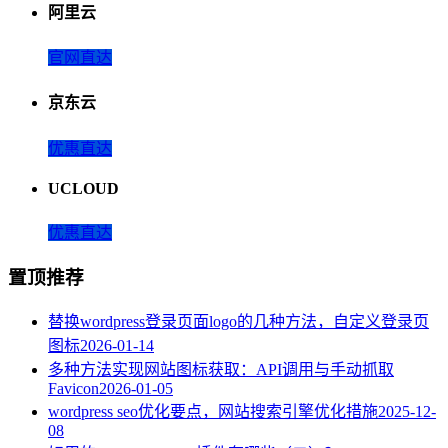
阿里云
官网直达
京东云
优惠直达
UCLOUD
优惠直达
置顶推荐
替换wordpress登录页面logo的几种方法，自定义登录页
图标
2026-01-14
多种方法实现网站图标获取：API调用与手动抓取
Favicon
2026-01-05
wordpress seo优化要点，网站搜索引擎优化措施
2025-12-
08