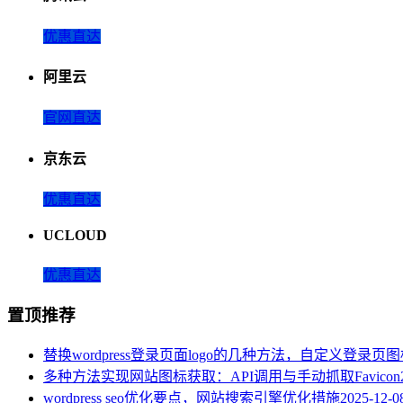
优惠直达
阿里云
官网直达
京东云
优惠直达
UCLOUD
优惠直达
置顶推荐
替换wordpress登录页面logo的几种方法，自定义登录页
多种方法实现网站图标获取：API调用与手动抓取Favicon
wordpress seo优化要点，网站搜索引擎优化措施
2025-12-0