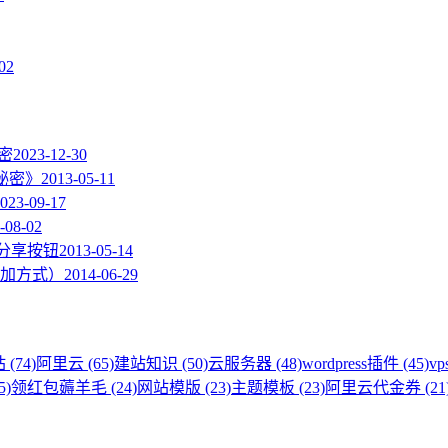
02
加密
2023-12-30
的秘密》
2013-05-11
023-09-17
-08-02
度分享按钮
2013-05-14
加方式）
2014-06-29
 (74)
阿里云 (65)
建站知识 (50)
云服务器 (48)
wordpress插件 (45)
vp
5)
领红包薅羊毛 (24)
网站模版 (23)
主题模板 (23)
阿里云代金券 (21