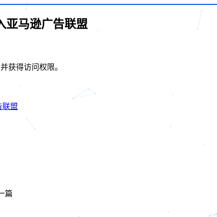
入亚马逊广告联盟
om 并获得访问权限。
告联盟
一篇