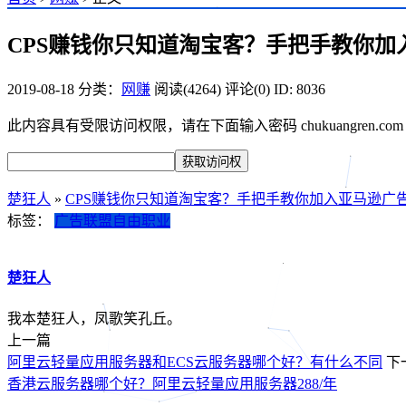
CPS赚钱你只知道淘宝客？手把手教你加
2019-08-18
分类：
网赚
阅读(4264)
评论(0)
ID: 8036
此内容具有受限访问权限，请在下面输入密码 chukuangren.c
楚狂人
»
CPS赚钱你只知道淘宝客？手把手教你加入亚马逊广
标签：
广告联盟
自由职业
楚狂人
我本楚狂人，凤歌笑孔丘。
上一篇
阿里云轻量应用服务器和ECS云服务器哪个好？有什么不同
下
香港云服务器哪个好？阿里云轻量应用服务器288/年