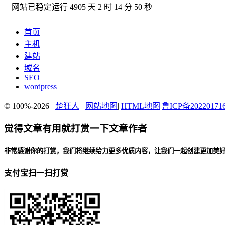
网站已稳定运行
4905 天 2 时 14 分 51 秒
首页
主机
建站
域名
SEO
wordpress
© 100%-2026
楚狂人
网站地图
|
HTML地图
|
鲁ICP备20220171
觉得文章有用就打赏一下文章作者
非常感谢你的打赏，我们将继续给力更多优质内容，让我们一起创建更加美
支付宝扫一扫打赏