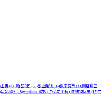
s主机 (41)
网络知识 (38)
副业赚钱 (36)
数字货币 (33)
网店运营
)
建站程序 (18)
wordpress建站 (17)
免费主题 (15)
购物优惠 (15)
广