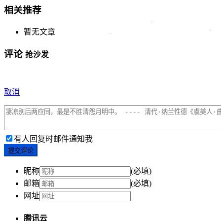
相关推荐
暂无文章
评论
抢沙发
取消
有人回复时邮件通知我
提交评论
昵称
(必填)
邮箱
(必填)
网址
腾讯云