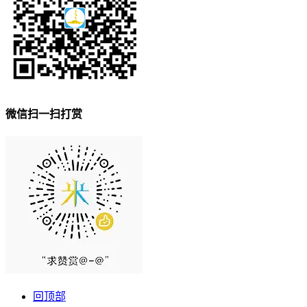
微信扫一扫打赏
回顶部