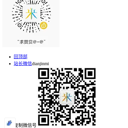
回顶部
站长微信
dianjinmi
复制微信号