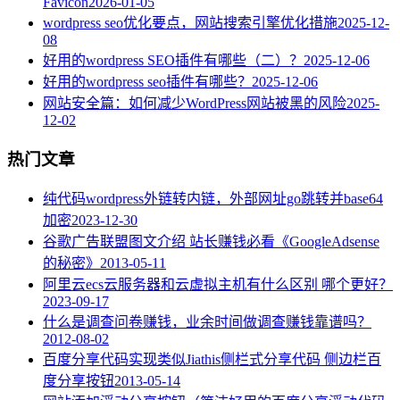
Favicon
2026-01-05
wordpress seo优化要点，网站搜索引擎优化措施
2025-12-
08
好用的wordpress SEO插件有哪些（二）？
2025-12-06
好用的wordpress seo插件有哪些？
2025-12-06
网站安全篇：如何减少WordPress网站被黑的风险
2025-
12-02
热门文章
纯代码wordpress外链转内链，外部网址go跳转并base64
加密
2023-12-30
谷歌广告联盟图文介绍 站长赚钱必看《GoogleAdsense
的秘密》
2013-05-11
阿里云ecs云服务器和云虚拟主机有什么区别 哪个更好？
2023-09-17
什么是调查问卷赚钱，业余时间做调查赚钱靠谱吗？
2012-08-02
百度分享代码实现类似Jiathis侧栏式分享代码 侧边栏百
度分享按钮
2013-05-14