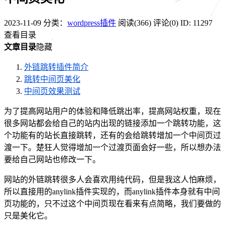
2023-11-09
分类：
wordpress插件
阅读(366)
评论(0)
ID: 11297
查看目录
文章目录
隐藏
外链跳转插件简介
跳转中间页美化
中间页效果测试
为了提高网站用户的体验和降低跳出率，提高网站权重，现在
很多网站都会给自己的站内出现的链接添加一个跳转功能，这
个功能有的站长直接跳转，还有的会给跳转增加一个中间页过
渡一下。楚狂人觉得增加一个过渡页面会好一些，所以想办法
要给自己网站也修改一下。
网站的外链跳转很多人会喜欢用纯代码，但是我这人怕麻烦，
所以直接用的anylink插件实现的，而anylink插件本身就有中间
页功能的，只不过这个中间页现在看来有点简略，我们要做的
只是美化它。