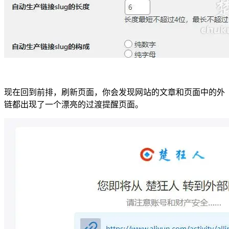
现在回到前排，刷新页面，你会发现网站的文章和页面中的外
链都出现了一个漂亮的过渡提醒页面。