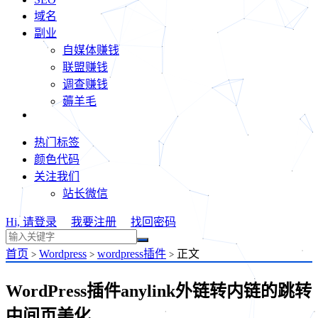
域名
副业
自媒体赚钱
联盟赚钱
调查赚钱
薅羊毛
热门标签
颜色代码
关注我们
站长微信
Hi, 请登录
我要注册
找回密码
首页
Wordpress
wordpress插件
正文
>
>
>
WordPress插件anylink外链转内链的跳转
中间页美化