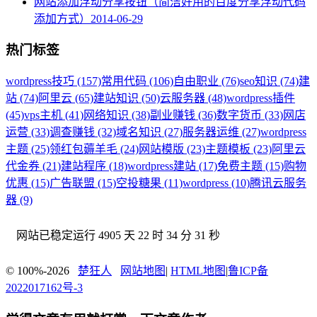
网站添加浮动分享按钮（简洁好用的百度分享浮动代码
添加方式）
2014-06-29
热门标签
wordpress技巧 (157)
常用代码 (106)
自由职业 (76)
seo知识 (74)
建
站 (74)
阿里云 (65)
建站知识 (50)
云服务器 (48)
wordpress插件
(45)
vps主机 (41)
网络知识 (38)
副业赚钱 (36)
数字货币 (33)
网店
运营 (33)
调查赚钱 (32)
域名知识 (27)
服务器运维 (27)
wordpress
主题 (25)
领红包薅羊毛 (24)
网站模版 (23)
主题模板 (23)
阿里云
代金券 (21)
建站程序 (18)
wordpress建站 (17)
免费主题 (15)
购物
优惠 (15)
广告联盟 (15)
空投糖果 (11)
wordpress (10)
腾讯云服务
器 (9)
网站已稳定运行
4905 天 22 时 34 分 32 秒
© 100%-2026
楚狂人
网站地图
|
HTML地图
|
鲁ICP备
2022017162号-3