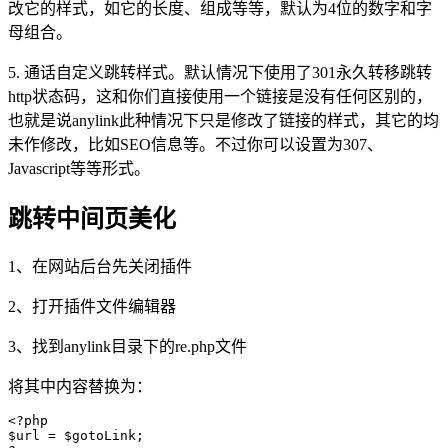
改它的样式，如它的长度、组成等等，默认为4位的数字和字
母组合。
5. 通话自定义跳转样式。默认情况下使用了301永久转移跳转
http状态码，这和你们直接使用一个链接是没有任何区别的，
也就是说anylink此种情况下只是修改了链接的样式，其它的均
未作修改，比如SEO信息等。不过你可以设置为307、
Javascript等等形式。
跳转中间页美化
1、在网站后台先关闭插件
2、打开插件文件编辑器
3、找到anylink目录下的re.php文件
将其中内容替换为：
<?php 

$url = $gotoLink;
