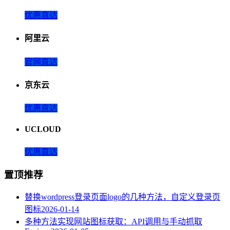
优惠直达
阿里云
官网直达
京东云
优惠直达
UCLOUD
优惠直达
置顶推荐
替换wordpress登录页面logo的几种方法，自定义登录页
图标
2026-01-14
多种方法实现网站图标获取：API调用与手动抓取