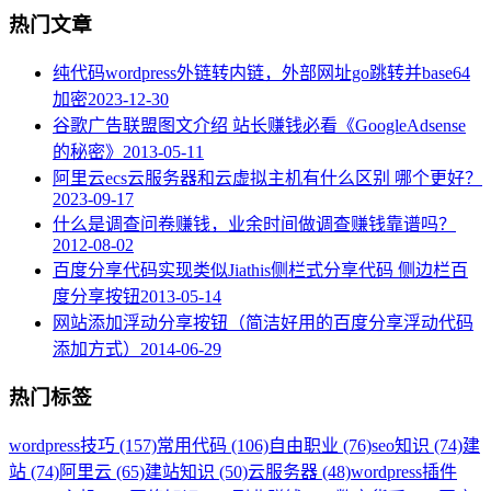
热门文章
纯代码wordpress外链转内链，外部网址go跳转并base64
加密
2023-12-30
谷歌广告联盟图文介绍 站长赚钱必看《GoogleAdsense
的秘密》
2013-05-11
阿里云ecs云服务器和云虚拟主机有什么区别 哪个更好？
2023-09-17
什么是调查问卷赚钱，业余时间做调查赚钱靠谱吗？
2012-08-02
百度分享代码实现类似Jiathis侧栏式分享代码 侧边栏百
度分享按钮
2013-05-14
网站添加浮动分享按钮（简洁好用的百度分享浮动代码
添加方式）
2014-06-29
热门标签
wordpress技巧 (157)
常用代码 (106)
自由职业 (76)
seo知识 (74)
建
站 (74)
阿里云 (65)
建站知识 (50)
云服务器 (48)
wordpress插件