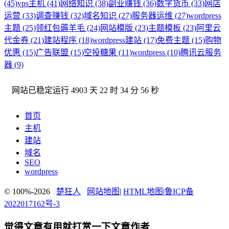
(45)
vps主机 (41)
网络知识 (38)
副业赚钱 (36)
数字货币 (33)
网店
运营 (33)
调查赚钱 (32)
域名知识 (27)
服务器运维 (27)
wordpress
主题 (25)
领红包薅羊毛 (24)
网站模版 (23)
主题模板 (23)
阿里云
代金券 (21)
建站程序 (18)
wordpress建站 (17)
免费主题 (15)
购物
优惠 (15)
广告联盟 (15)
空投糖果 (11)
wordpress (10)
腾讯云服务
器 (9)
网站已稳定运行
4903 天 22 时 34 分 56 秒
首页
主机
建站
域名
SEO
wordpress
© 100%-2026
楚狂人
网站地图
|
HTML地图
|
鲁ICP备
2022017162号-3
觉得文章有用就打赏一下文章作者