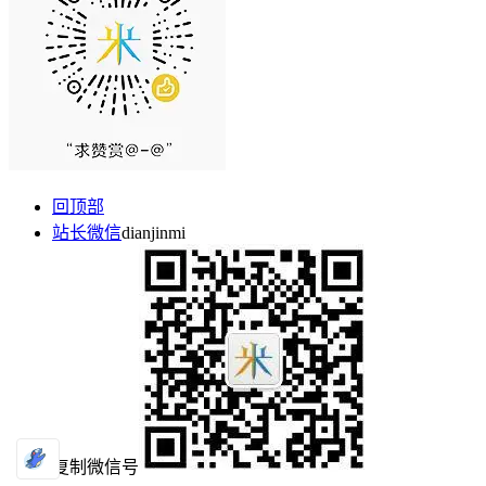
回顶部
站长微信
dianjinmi
复制微信号