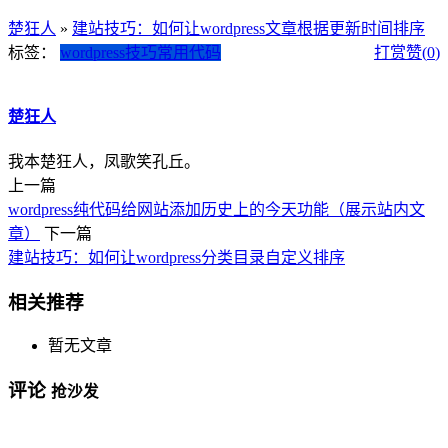
楚狂人
»
建站技巧：如何让wordpress文章根据更新时间排序
标签：
wordpress技巧
常用代码
打赏
赞(
0
)
楚狂人
我本楚狂人，凤歌笑孔丘。
上一篇
wordpress纯代码给网站添加历史上的今天功能（展示站内文
章）
下一篇
建站技巧：如何让wordpress分类目录自定义排序
相关推荐
暂无文章
评论
抢沙发