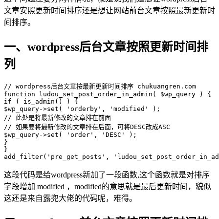
文章安照更新时间排序还是想让网站前台文章按照最新更新时
间排序。
一、wordpress后台文章按照更新时间排
列
// wordpress后台文章按最新更新时间排序 chukuangren.com

function ludou_set_post_order_in_admin( $wp_query ) { 

if ( is_admin() ) { 

$wp_query->set( 'orderby', 'modified' ); 

// 此处是将最新修改的文章排在前面 

// 如果要将最新修改的文章排在后面，可将DESC改成ASC 

$wp_query->set( 'order', 'DESC' ); 

} 

} 

add_filter('pre_get_posts', 'ludou_set_post_order_in_ad
这段代码是给wordpress新加了一段函数,这个函数就是对排序
字段增加 modified ，modified的意思就是最后更新时间，貌似
这还是来自露兜大佬的代码呢，难得。