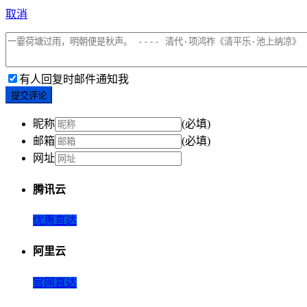
取消
有人回复时邮件通知我
提交评论
昵称
(必填)
邮箱
(必填)
网址
腾讯云
优惠直达
阿里云
官网直达