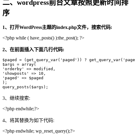
二、wordpress前台文章按照更新时间排
序
1、打开WordPress主题的index.php文件，搜索代码:
<?php while ( have_posts() ):the_post(); ?>
2、在前面插入下面几行代码:
$paged = (get_query_var('paged')) ? get_query_var('page
$args = array( 

'orderby' => modified, 

'showposts' => 10, 

'paged' => $paged 

); 

query_posts($args);
3、继续搜索:
<?php endwhile;?>
4、将其替换为如下代码:
<?php endwhile; wp_reset_query();?>