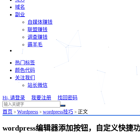
域名
副业
自媒体赚钱
联盟赚钱
调查赚钱
薅羊毛
热门标签
颜色代码
关注我们
站长微信
Hi, 请登录
我要注册
找回密码
首页
Wordpress
wordpress技巧
正文
>
>
>
wordpress编辑器添加按钮，自定义快