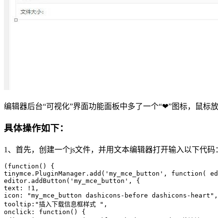
编辑器后台“可视化”界面功能面板中多了一个“❤”图标，鼠标
具体操作如下：
1、首先，创建一个js文件，并用文本编辑器打开输入以下代码
(function() {

tinymce.PluginManager.add('my_mce_button', function( ed
editor.addButton('my_mce_button', {

text: !1,

icon: "my_mce_button dashicons-before dashicons-heart",

tooltip:"插入下载信息框样式 ",

onclick: function() {
