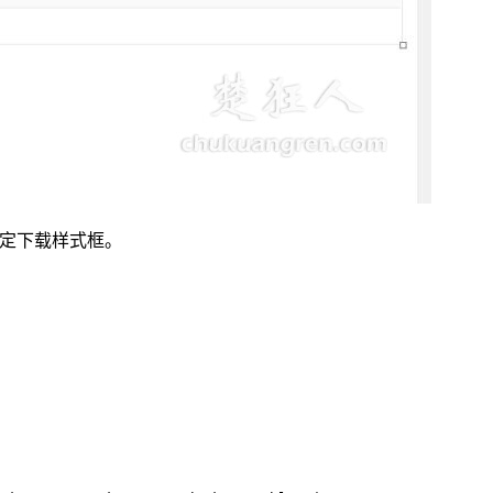
固定下载样式框。