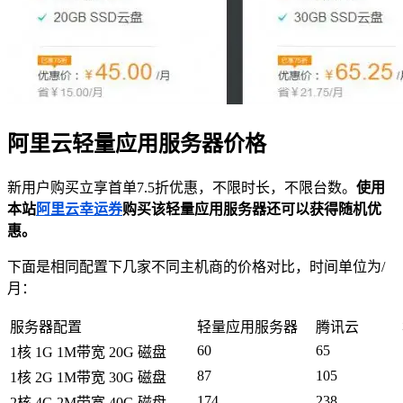
阿里云轻量应用服务器价格
新用户购买立享首单7.5折优惠，不限时长，不限台数。
使用
本站
阿里云幸运券
购买该轻量应用服务器还可以获得随机优
惠。
下面是相同配置下几家不同主机商的价格对比，时间单位为/
月：
服务器配置
轻量应用服务器
腾讯云
60
65
1核 1G 1M带宽 20G 磁盘
87
105
1核 2G 1M带宽 30G 磁盘
174
238
2核 4G 2M带宽 40G 磁盘