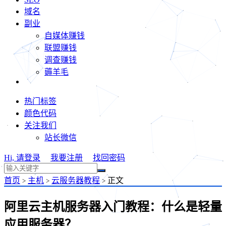
域名
副业
自媒体赚钱
联盟赚钱
调查赚钱
薅羊毛
热门标签
颜色代码
关注我们
站长微信
Hi, 请登录
我要注册
找回密码
首页
主机
云服务器教程
正文
>
>
>
阿里云主机服务器入门教程：什么是轻量
应用服务器？