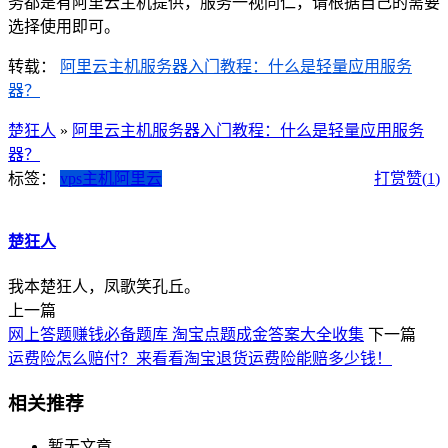
务都是有阿里云主机提供，服务一视同仁，请根据自己的需要
选择使用即可。
转载：
阿里云主机服务器入门教程：什么是轻量应用服务
器？
楚狂人
»
阿里云主机服务器入门教程：什么是轻量应用服务
器？
标签：
vps主机
阿里云
打赏
赞(
1
)
楚狂人
我本楚狂人，凤歌笑孔丘。
上一篇
网上答题赚钱必备题库 淘宝点题成金答案大全收集
下一篇
运费险怎么赔付？来看看淘宝退货运费险能赔多少钱！
相关推荐
暂无文章