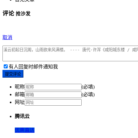
评论
抢沙发
取消
有人回复时邮件通知我
提交评论
昵称
(必填)
邮箱
(必填)
网址
腾讯云
优惠直达