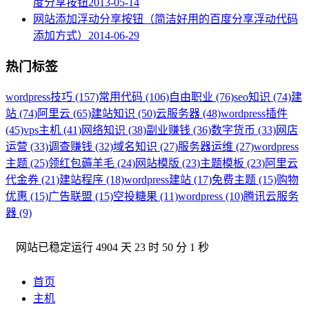
度分享按钮
2013-05-14
网站添加浮动分享按钮（简洁好用的百度分享浮动代码
添加方式）
2014-06-29
热门标签
wordpress技巧 (157)
常用代码 (106)
自由职业 (76)
seo知识 (74)
建
站 (74)
阿里云 (65)
建站知识 (50)
云服务器 (48)
wordpress插件
(45)
vps主机 (41)
网络知识 (38)
副业赚钱 (36)
数字货币 (33)
网店
运营 (33)
调查赚钱 (32)
域名知识 (27)
服务器运维 (27)
wordpress
主题 (25)
领红包薅羊毛 (24)
网站模版 (23)
主题模板 (23)
阿里云
代金券 (21)
建站程序 (18)
wordpress建站 (17)
免费主题 (15)
购物
优惠 (15)
广告联盟 (15)
空投糖果 (11)
wordpress (10)
腾讯云服务
器 (9)
网站已稳定运行
4904 天 23 时 50 分 2 秒
首页
主机