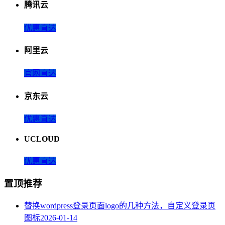
腾讯云
优惠直达
阿里云
官网直达
京东云
优惠直达
UCLOUD
优惠直达
置顶推荐
替换wordpress登录页面logo的几种方法，自定义登录页
图标
2026-01-14