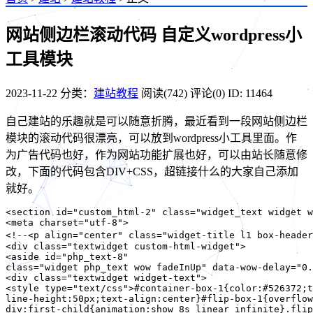
网站侧边栏滚动代码 自定义wordpress小
工具模块
2023-11-22
分类：
建站教程
阅读(742)
评论(0)
ID: 11464
自己建站的乐趣就是可以随意折腾，最近看到一段网站侧边栏
模块的滚动代码很漂亮，可以放到wordpress小工具里面。作
为广告代码也好，作为网站功能扩展也好，可以由站长随意修
改，下面的代码包含DIV+CSS，超链接什么的大家自己添加
就好。
<section id="custom_html-2" class="widget_text widget w
<meta charset="utf-8">

<!--<p align="center" class="widget-title l1 box-he
<div class="textwidget custom-html-widget">

<aside id="php_text-8" 

class="widget php_text wow fadeInUp" data-wow-delay="0.
<div class="textwidget widget-text">

<style type="text/css">#container-box-1{color:#526372;t
line-height:50px;text-align:center}#flip-box-1{overflow
div:first-child{animation:show 8s linear infinite}.flip