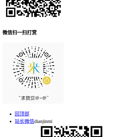
微信扫一扫打赏
回顶部
站长微信
dianjinmi