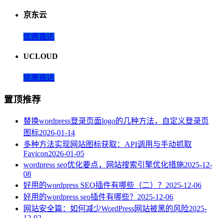
京东云
优惠直达
UCLOUD
优惠直达
置顶推荐
替换wordpress登录页面logo的几种方法，自定义登录页
图标
2026-01-14
多种方法实现网站图标获取：API调用与手动抓取
Favicon
2026-01-05
wordpress seo优化要点，网站搜索引擎优化措施
2025-12-
08
好用的wordpress SEO插件有哪些（二）？
2025-12-06
好用的wordpress seo插件有哪些？
2025-12-06
网站安全篇：如何减少WordPress网站被黑的风险
2025-
12-02