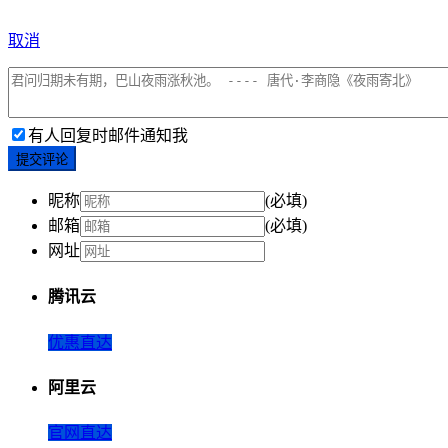
取消
有人回复时邮件通知我
提交评论
昵称
(必填)
邮箱
(必填)
网址
腾讯云
优惠直达
阿里云
官网直达