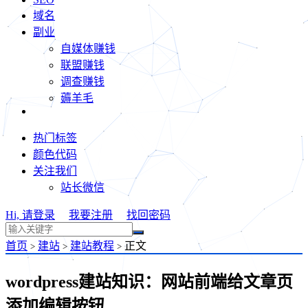
域名
副业
自媒体赚钱
联盟赚钱
调查赚钱
薅羊毛
热门标签
颜色代码
关注我们
站长微信
Hi, 请登录
我要注册
找回密码
首页
建站
建站教程
正文
>
>
>
wordpress建站知识：网站前端给文章页
添加编辑按钮