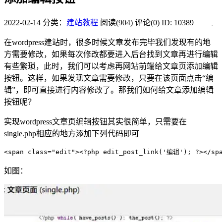
2022-02-14
分类：
建站教程
阅读(904)
评论(0)
ID: 10389
在wordpress建站时，很多时候文章发布完毕我们发现有的地
方需要修改，如果每次修改都要进入后台找到文章再进行编辑
有些繁琐，此时，我们可以考虑再网站前端给文章页添加编辑
按钮。这样，如果发现文章需要修改，只要在该页面点击“编
辑”，即可直接进行内容修改了。那我们如何给文章添加编辑
按钮呢？
实现wordpress文章页编辑按钮其实很简单，只需要在
single.php相应的地方添加下列代码即可
<
span 
class
=
"edit"
><
?php 
edit_post_link
(
'编辑'
)
; ?
><
/sp
如图：