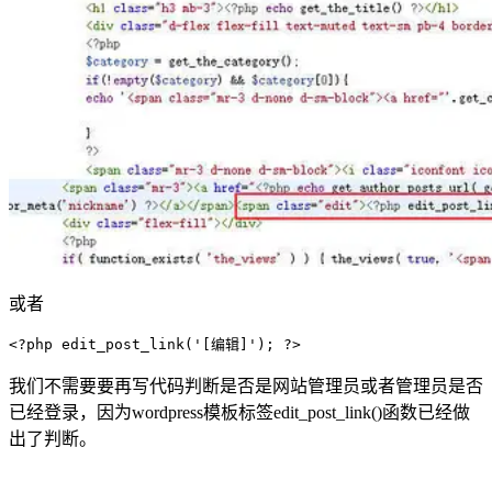
或者
<
?php 
edit_post_link
(
'[编辑]'
)
; ?
>
我们不需要要再写代码判断是否是网站管理员或者管理员是否
已经登录，因为wordpress模板标签edit_post_link()函数已经做
出了判断。