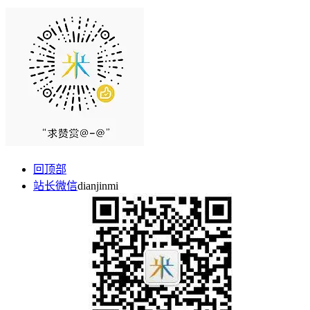
回顶部
站长微信
dianjinmi