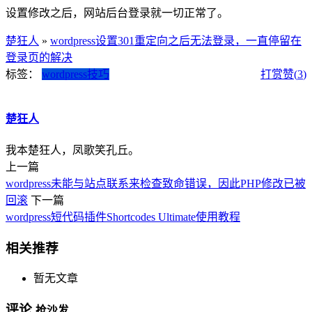
设置修改之后，网站后台登录就一切正常了。
楚狂人
»
wordpress设置301重定向之后无法登录，一直停留在
登录页的解决
标签：
wordpress技巧
打赏
赞(
3
)
楚狂人
我本楚狂人，凤歌笑孔丘。
上一篇
wordpress未能与站点联系来检查致命错误，因此PHP修改已被
回滚
下一篇
wordpress短代码插件Shortcodes Ultimate使用教程
相关推荐
暂无文章
评论
抢沙发