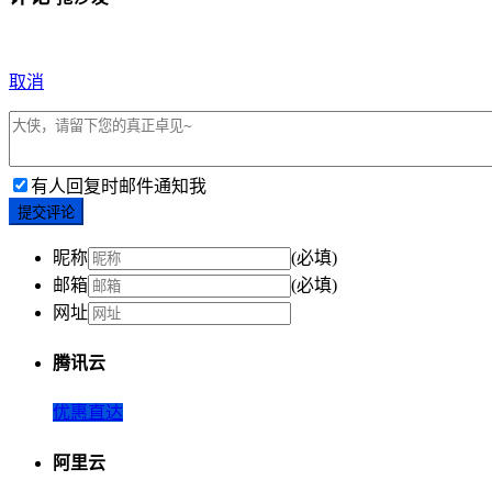
取消
有人回复时邮件通知我
提交评论
昵称
(必填)
邮箱
(必填)
网址
腾讯云
优惠直达
阿里云