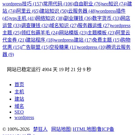
wordpress技巧 (157)
常用代码 (106)
自由职业 (76)
seo知识 (74)
建
站 (74)
阿里云 (65)
建站知识 (50)
云服务器 (48)
wordpress插件
(45)
vps主机 (41)
网络知识 (38)
副业赚钱 (36)
数字货币 (33)
网店
运营 (33)
调查赚钱 (32)
域名知识 (27)
服务器运维 (27)
wordpress
主题 (25)
领红包薅羊毛 (24)
网站模版 (23)
主题模板 (23)
阿里云
代金券 (21)
建站程序 (18)
wordpress建站 (17)
免费主题 (15)
购物
优惠 (15)
广告联盟 (15)
空投糖果 (11)
wordpress (10)
腾讯云服务
器 (9)
网站已稳定运行
4904 天 19 时 21 分 9 秒
首页
主机
建站
域名
SEO
wordpress
© 100%-2026
楚狂人
网站地图
|
HTML地图
|
鲁ICP备