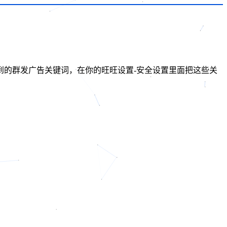
到的群发广告关键词，在你的旺旺设置-安全设置里面把这些关