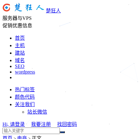
楚狂人
服务器与VPS
促销优惠信息
首页
主机
建站
域名
SEO
wordpress
热门标签
颜色代码
关注我们
站长微信
Hi, 请登录
我要注册
找回密码
首页
电商
正文
>
>