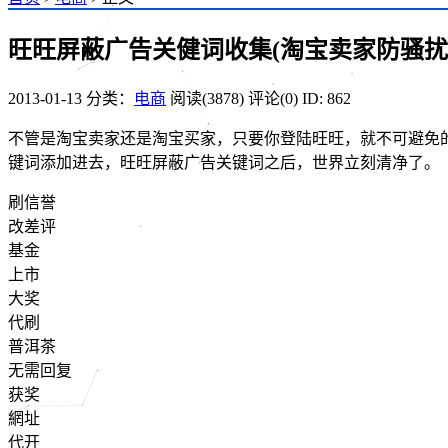
旺旺屏蔽广告关健词收集(淘宝卖家防骚扰
2013-01-13
分类：
电商
阅读(3878)
评论(0)
ID: 862
不管是淘宝卖家还是淘宝买家，只要你登陆旺旺，就不可避免
键词添加进去，旺旺屏蔽广告关键词之后，世界立刻清净了。
刷信誉
改差评
基金
上市
大奖
代刷
普洱茶
无需回复
获奖
網址
代开