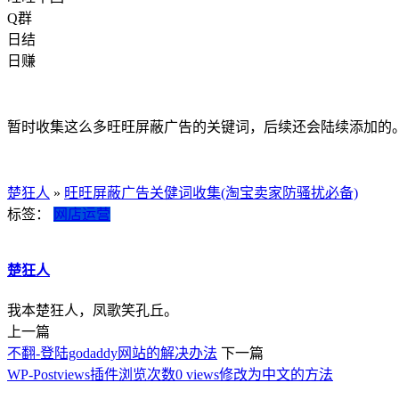
Q群
日结
日赚
暂时收集这么多旺旺屏蔽广告的关键词，后续还会陆续添加的
楚狂人
»
旺旺屏蔽广告关健词收集(淘宝卖家防骚扰必备)
标签：
网店运营
楚狂人
我本楚狂人，凤歌笑孔丘。
上一篇
不翻-登陆godaddy网站的解决办法
下一篇
WP-Postviews插件浏览次数0 views修改为中文的方法