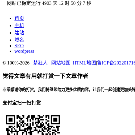
网站已稳定运行
4903 天 12 时 50 分 8 秒
首页
主机
建站
域名
SEO
wordpress
© 100%-2026
楚狂人
网站地图
|
HTML地图
|
鲁ICP备20220171
觉得文章有用就打赏一下文章作者
非常感谢你的打赏，我们将继续给力更多优质内容，让我们一起创建更加美
支付宝扫一扫打赏