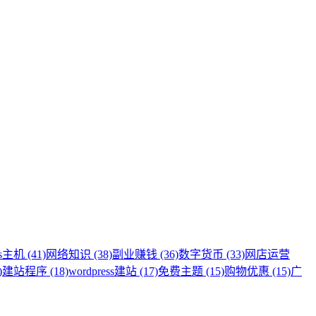
s主机 (41)
网络知识 (38)
副业赚钱 (36)
数字货币 (33)
网店运营
)
建站程序 (18)
wordpress建站 (17)
免费主题 (15)
购物优惠 (15)
广