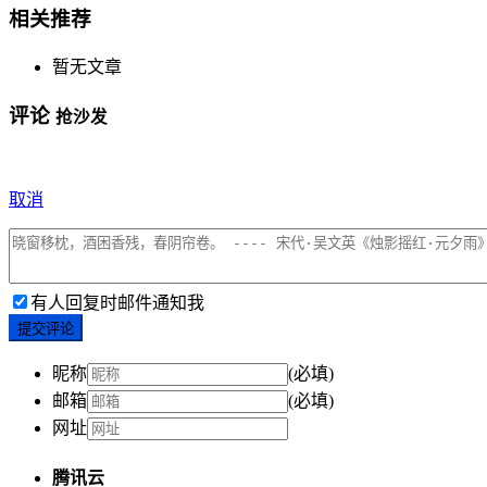
相关推荐
暂无文章
评论
抢沙发
取消
有人回复时邮件通知我
提交评论
昵称
(必填)
邮箱
(必填)
网址
腾讯云