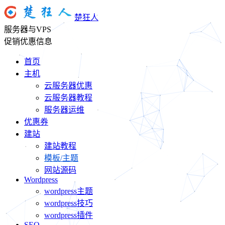
楚狂人
服务器与VPS
促销优惠信息
首页
主机
云服务器优惠
云服务器教程
服务器运维
优惠券
建站
建站教程
模板/主题
网站源码
Wordpress
wordpress主题
wordpress技巧
wordpress插件
SEO