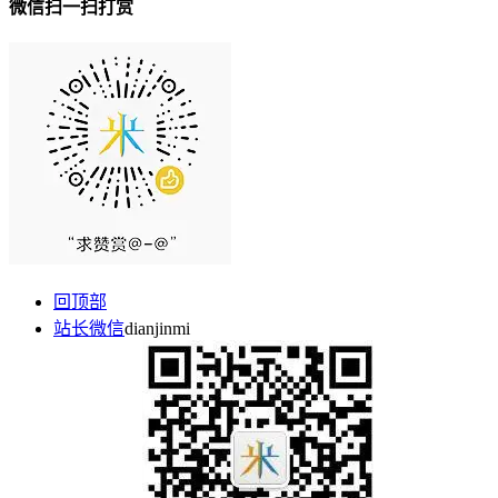
微信扫一扫打赏
回顶部
站长微信
dianjinmi