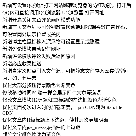
新增可设置QQ微信打开网站跳转浏览器的防红功能，打开后
QQ内可直接调用QQ浏览器 UC浏览器 打开网址
新增开启关闭文章评论画图模式功能
新增首页文章列表可分别放置移动端和PC端谷歌广告代码，
可设置两处展示位置或关闭
新增博主栏鼠标移入漂浮物可设置显示或隐藏
新增评论模块自动记住网址
新增评论模块评论失败后返回原因
新增必应收录推送
新增自定义站点引入文件源，可把静态文件存入云存储空间
内，如：七牛云
优化大部分按钮背景颜色为渐变色
修改移动端同PC端一样会展示四个文章筛选项
修改文章模块H2标题和H3标题的左边框颜色为渐变色
优化页面初次进入时的加载速度，npm CDN转为Staticfile
CDN
优化文章内H级标题上下边距，使其层次更加明确
优化文章内joe_message插件的上边距
部分文字颜色修改为渐变色