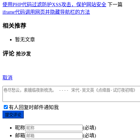
使用PHP代码过滤防护XSS攻击，保护网站安全
下一篇
iframe代码调用网页并隐藏导航栏的方法
相关推荐
暂无文章
评论
抢沙发
取消
有人回复时邮件通知我
提交评论
昵称
(必填)
邮箱
(必填)