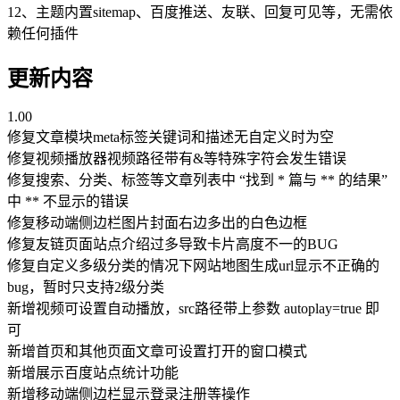
12、主题内置sitemap、百度推送、友联、回复可见等，无需依
赖任何插件
更新内容
1.00
修复文章模块meta标签关键词和描述无自定义时为空
修复视频播放器视频路径带有&等特殊字符会发生错误
修复搜索、分类、标签等文章列表中 “找到 * 篇与 ** 的结果”
中 ** 不显示的错误
修复移动端侧边栏图片封面右边多出的白色边框
修复友链页面站点介绍过多导致卡片高度不一的BUG
修复自定义多级分类的情况下网站地图生成url显示不正确的
bug，暂时只支持2级分类
新增视频可设置自动播放，src路径带上参数 autoplay=true 即
可
新增首页和其他页面文章可设置打开的窗口模式
新增展示百度站点统计功能
新增移动端侧边栏显示登录注册等操作