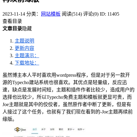
2023-11-14
分类：
网站模板
阅读(514)
评论(0)
ID: 11405
查看目录
文章目录
隐藏
主题说明
更新内容
主题演示：
下载地址：
虽然博主本人平时喜欢用wordpress程序，但是对于另一款开
源的Typecho建站系统也很喜欢。其优点是轻量级，反应迅
速，缺点是发展时间短，主题和插件作者比较少，造成用户的
选择也比较少，所以Typecho免费主题和模板就更显可贵，而
Joe主题就是其中的佼佼者，虽然原作者中断了更新，但是有
人接过了这个任务，也就有了我们现在看到的-Joe主题再续前
缘版。