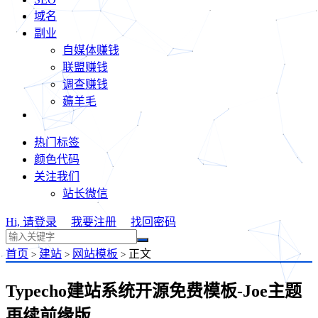
域名
副业
自媒体赚钱
联盟赚钱
调查赚钱
薅羊毛
热门标签
颜色代码
关注我们
站长微信
Hi, 请登录
我要注册
找回密码
首页
建站
网站模板
正文
>
>
>
Typecho建站系统开源免费模板-Joe主题
再续前缘版