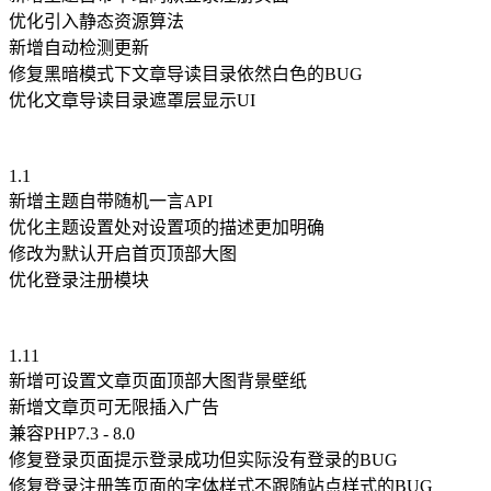
优化引入静态资源算法
新增自动检测更新
修复黑暗模式下文章导读目录依然白色的BUG
优化文章导读目录遮罩层显示UI
1.1
新增主题自带随机一言API
优化主题设置处对设置项的描述更加明确
修改为默认开启首页顶部大图
优化登录注册模块
1.11
新增可设置文章页面顶部大图背景壁纸
新增文章页可无限插入广告
兼容PHP7.3 - 8.0
修复登录页面提示登录成功但实际没有登录的BUG
修复登录注册等页面的字体样式不跟随站点样式的BUG