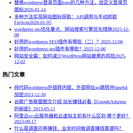
替换wordpress登录页面logo的几种方法，自定义登录页
图标
2026-01-14
多种方法实现网站图标获取：API调用与手动抓取
Favicon
2026-01-05
wordpress seo优化要点，网站搜索引擎优化措施
2025-12-
08
好用的wordpress SEO插件有哪些（二）？
2025-12-06
好用的wordpress seo插件有哪些？
2025-12-06
网站安全篇：如何减少WordPress网站被黑的风险
2025-
12-02
热门文章
纯代码wordpress外链转内链，外部网址go跳转并base64
加密
2023-12-30
谷歌广告联盟图文介绍 站长赚钱必看《GoogleAdsense
的秘密》
2013-05-11
阿里云ecs云服务器和云虚拟主机有什么区别 哪个更好？
2023-09-17
什么是调查问卷赚钱，业余时间做调查赚钱靠谱吗？