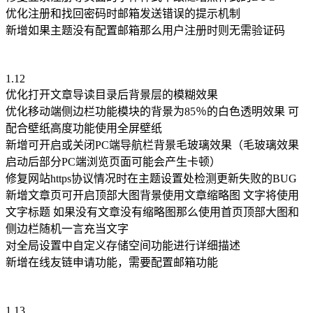
优化注册和找回密码时邮箱发送错误的提示机制
新增如果主题没有配置邮箱那么用户注册时则无需验证码
1.12
优化打开文章导读目录后背景层的模糊效果
优化移动端侧边栏功能模块的背景为85％的白色透明效果 可
配合壁纸高度功能使用全屏壁纸
新增可开启或关闭PC端导航栏背景毛玻璃效果（毛玻璃效果
启动后部分PC端浏览页面可能会产生卡顿）
修复网站https协议情况时在主题设置处检测更新失败的BUG
新增文章页可开启顶部大图背景使用文章缩略图 文字将使用
文字标题 如果没有文章没有缩略图那么使用首页顶部大图和
侧边栏随机一言充当文字
对全局设置中自定义存储空间功能进行详细描述
新增在线友链申请功能，需要配置邮箱功能
1.13