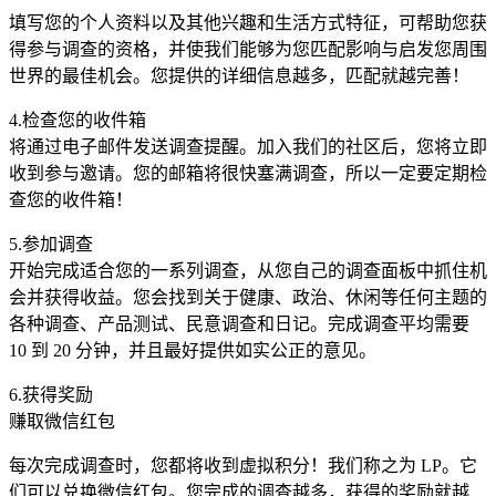
填写您的个​​人资料以及其他兴趣和生活方式特征，可帮助您获
得参与调查的资格，并使我们能够为您匹配影响与启发您周围
世界的最佳机会。您提供的详细信息越多，匹配就越完善！
4.检查您的收件箱
将通过电子邮件发送调查提醒。加入我们的社区后，您将立即
收到参与邀请。您的邮箱将很快塞满调查，所以一定要定期检
查您的收件箱！
5.参加调查
开始完成适合您的一系列调查，从您自己的调查面板中抓住机
会并获得收益。您会找到关于健康、政治、休闲等任何主题的
各种调查、产品测试、民意调查和日记。完成调查平均需要
10 到 20 分钟，并且最好提供如实公正的意见。
6.获得奖励
赚取微信红包
每次完成调查时，您都将收到虚拟积分！我们称之为 LP。它
们可以兑换微信红包。您完成的调查越多，获得的奖励就越