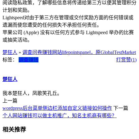
阅读隐私政策，了解哪些信息将传递给第三方以便其管理积分
计划和奖励。
Lightspeed对由于第三方在管理或交付奖励方面的任何错误或
遗漏而使您遭受的任何损失不承担任何责任。
苹果公司 (Apple) 没有以任何方式参与 Lightspeed 举办的比赛
或抽奖活动。
楚狂人
»
调查问卷赚钱网站lifepointspanel，原GlobalTestMarket
标签：
调查赚钱
打赏
赞(
1
)
楚狂人
我本楚狂人，凤歌笑孔丘。
上一篇
wordpress后台菜单侧边栏添加自定义链接如何操作
下一篇
个人网站赚钱可以做主机推广，知名主机商有哪些？
相关推荐