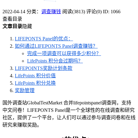
2022-04-14
分类：
调查赚钱
阅读(3813)
评论(0)
ID: 1066
查看目录
文章目录
隐藏
LIFEPONTS Panel的优点：
如何通过LIFEPONTS Panel调查赚钱？
完成一项调查可以获得多少积分？
LifePoints 积分会过期吗？
LIFEPOINTS奖励计划条款
LifePoints 积分价值
LifePoints 积分兑换
奖励管理
国外调查站GlobalTestMarket 合并lifepointspanel调查网，支持
中文问卷！LIFEPONTS Panel是一个全球性的在线调查和研究
社区，提供了一个平台，让人们可以通过参与调查问卷和在线
研究来赚取奖励。