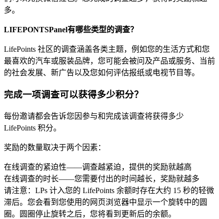
多。
LIFEPONTSPanel有哪些类型的调查？
LifePoints 社区的调查涵盖各类主题，例如您的生活方式和您
最喜欢的汽车或服装品牌，您可能会被问及产品或服务、当前
的社会发展、新广告以及您如何评估报纸或电视节目等。
完成一项调查可以获得多少积分？
每份邀请都会告诉您因参与和完成该调查将获得多少
LifePoints 积分。
奖励的数量取决于两个因素：
在线调查的紧迫性——调查越紧迫，提供的奖励就越高
在线调查的时长——您需要付出的时间越长，奖励就越多
请注意：LPs 计入您的 LifePoints 余额时存在大约 15 秒的轻微
滞后。您会看到您使用的网页浏览器中显示一个旋转中的圆
圈。圆圈停止旋转之后，您将看到更新后的余额。