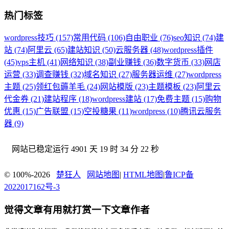
热门标签
wordpress技巧 (157)
常用代码 (106)
自由职业 (76)
seo知识 (74)
建
站 (74)
阿里云 (65)
建站知识 (50)
云服务器 (48)
wordpress插件
(45)
vps主机 (41)
网络知识 (38)
副业赚钱 (36)
数字货币 (33)
网店
运营 (33)
调查赚钱 (32)
域名知识 (27)
服务器运维 (27)
wordpress
主题 (25)
领红包薅羊毛 (24)
网站模版 (23)
主题模板 (23)
阿里云
代金券 (21)
建站程序 (18)
wordpress建站 (17)
免费主题 (15)
购物
优惠 (15)
广告联盟 (15)
空投糖果 (11)
wordpress (10)
腾讯云服务
器 (9)
网站已稳定运行
4901 天 19 时 34 分 23 秒
© 100%-2026
楚狂人
网站地图
|
HTML地图
|
鲁ICP备
2022017162号-3
觉得文章有用就打赏一下文章作者