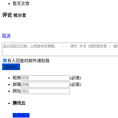
暂无文章
评论
抢沙发
取消
有人回复时邮件通知我
提交评论
昵称
(必填)
邮箱
(必填)
网址
腾讯云
优惠直达