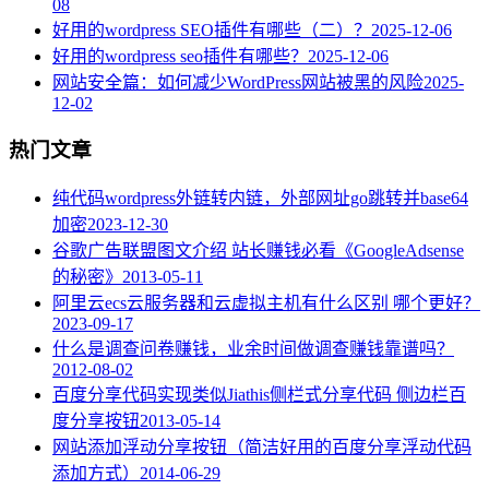
08
好用的wordpress SEO插件有哪些（二）？
2025-12-06
好用的wordpress seo插件有哪些？
2025-12-06
网站安全篇：如何减少WordPress网站被黑的风险
2025-
12-02
热门文章
纯代码wordpress外链转内链，外部网址go跳转并base64
加密
2023-12-30
谷歌广告联盟图文介绍 站长赚钱必看《GoogleAdsense
的秘密》
2013-05-11
阿里云ecs云服务器和云虚拟主机有什么区别 哪个更好？
2023-09-17
什么是调查问卷赚钱，业余时间做调查赚钱靠谱吗？
2012-08-02
百度分享代码实现类似Jiathis侧栏式分享代码 侧边栏百
度分享按钮
2013-05-14
网站添加浮动分享按钮（简洁好用的百度分享浮动代码
添加方式）
2014-06-29