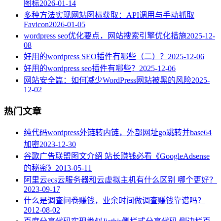
图标
2026-01-14
多种方法实现网站图标获取：API调用与手动抓取
Favicon
2026-01-05
wordpress seo优化要点，网站搜索引擎优化措施
2025-12-
08
好用的wordpress SEO插件有哪些（二）？
2025-12-06
好用的wordpress seo插件有哪些？
2025-12-06
网站安全篇：如何减少WordPress网站被黑的风险
2025-
12-02
热门文章
纯代码wordpress外链转内链，外部网址go跳转并base64
加密
2023-12-30
谷歌广告联盟图文介绍 站长赚钱必看《GoogleAdsense
的秘密》
2013-05-11
阿里云ecs云服务器和云虚拟主机有什么区别 哪个更好？
2023-09-17
什么是调查问卷赚钱，业余时间做调查赚钱靠谱吗？
2012-08-02