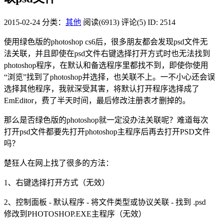
2015-02-24
分类：
其他
阅读(6913)
评论(5)
ID: 2514
使用绿色版的photoshop cs6后，很多朋友都会发现psd文件无
法关联，并且即使在psd文件右键选择打开方式时也无法找到
photoshop程序，在默认和备选程序里都找不到，即使你使用
“浏览”找到了photoshop并选择，也关联不上。一不小心还会误
选择其他程序，我就深受其害，将默认打开程序选择成了
EmEditor，费了半天时间，最后修改注册表才删掉的。
那么是否绿色版的photoshop就一定没办法关联呢？难道每次
打开psd文件都要先打开photoshop主程序后再去打开PSD文件
吗？
楚狂人在网上找了很多的方法：
1、右键选择打开方式（无效）
2、控制面板 - 默认程序 - 将文件类型或协议关联 - 找到 .psd
修改到PHOTOSHOP.EXE主程序（无效）