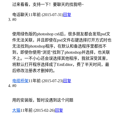
过来看看，支持一下！要聊天的找我吧~
电话聊天
11年前 (2015-07-31)
回复
#0
使用绿色版的photoshop cs6后，很多朋友都会发现psd文
件无法关联，并且即使在psd文件右键选择打开方式时也
无法找到photoshop程序，在默认和备选程序里都找不
到，即使你使用“浏览”找到了photoshop并选择，也关联
不上。一不小心还会误选择其他程序，我就深受其害，
将默认打开程序选择成了EmEditor，费了半天时间，最
后修改注册表才删掉的。
电缆桥架
11年前 (2015-07-23)
回复
#0
用的安装版，暂时没遇到这个问题
大猫
11年前 (2015-02-26)
回复