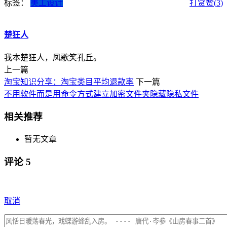
标签：
美工设计
打赏
赞(
3
)
楚狂人
我本楚狂人，凤歌笑孔丘。
上一篇
淘宝知识分享：淘宝类目平均退款率
下一篇
不用软件而是用命令方式建立加密文件夹隐藏隐私文件
相关推荐
暂无文章
评论
5
取消