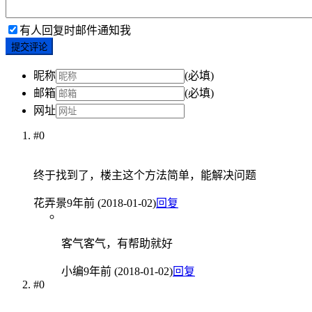
有人回复时邮件通知我
提交评论
昵称
(必填)
邮箱
(必填)
网址
#0
终于找到了，楼主这个方法简单，能解决问题
花弄景
9年前 (2018-01-02)
回复
客气客气，有帮助就好
小编
9年前 (2018-01-02)
回复
#0