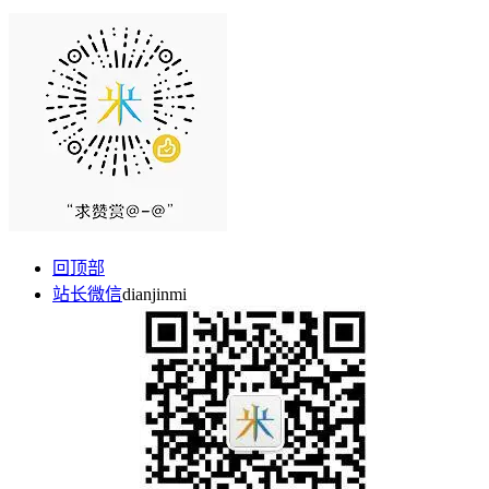
回顶部
站长微信
dianjinmi