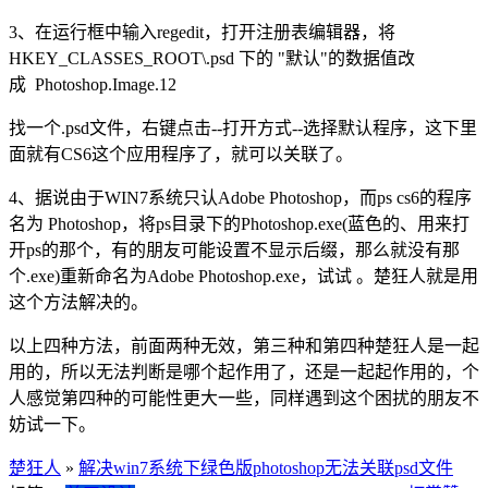
3、在运行框中输入regedit，打开注册表编辑器，将
HKEY_CLASSES_ROOT\.psd 下的 "默认"的数据值改
成 Photoshop.Image.12
找一个.psd文件，右键点击--打开方式--选择默认程序，这下里
面就有CS6这个应用程序了，就可以关联了。
4、据说由于WIN7系统只认Adobe Photoshop，而ps cs6的程序
名为 Photoshop，将ps目录下的Photoshop.exe(蓝色的、用来打
开ps的那个，有的朋友可能设置不显示后缀，那么就没有那
个.exe)重新命名为Adobe Photoshop.exe，试试 。楚狂人就是用
这个方法解决的。
以上四种方法，前面两种无效，第三种和第四种楚狂人是一起
用的，所以无法判断是哪个起作用了，还是一起起作用的，个
人感觉第四种的可能性更大一些，同样遇到这个困扰的朋友不
妨试一下。
楚狂人
»
解决win7系统下绿色版photoshop无法关联psd文件