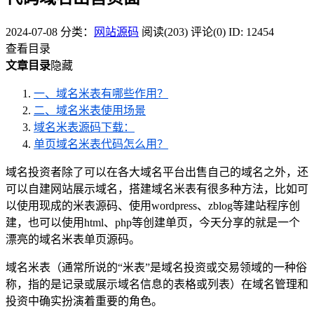
2024-07-08
分类：
网站源码
阅读(203)
评论(0)
ID: 12454
查看目录
文章目录
隐藏
一、域名米表有哪些作用？
二、域名米表使用场景
域名米表源码下载：
单页域名米表代码怎么用？
域名投资者除了可以在各大域名平台出售自己的域名之外，还
可以自建网站展示域名，搭建域名米表有很多种方法，比如可
以使用现成的米表源码、使用wordpress、zblog等建站程序创
建，也可以使用html、php等创建单页，今天分享的就是一个
漂亮的域名米表单页源码。
域名米表（通常所说的“米表”是域名投资或交易领域的一种俗
称，指的是记录或展示域名信息的表格或列表）在域名管理和
投资中确实扮演着重要的角色。