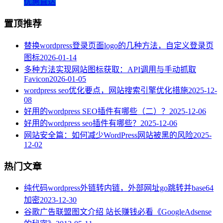
优惠直达
置顶推荐
替换wordpress登录页面logo的几种方法，自定义登录页
图标
2026-01-14
多种方法实现网站图标获取：API调用与手动抓取
Favicon
2026-01-05
wordpress seo优化要点，网站搜索引擎优化措施
2025-12-
08
好用的wordpress SEO插件有哪些（二）？
2025-12-06
好用的wordpress seo插件有哪些？
2025-12-06
网站安全篇：如何减少WordPress网站被黑的风险
2025-
12-02
热门文章
纯代码wordpress外链转内链，外部网址go跳转并base64
加密
2023-12-30
谷歌广告联盟图文介绍 站长赚钱必看《GoogleAdsense