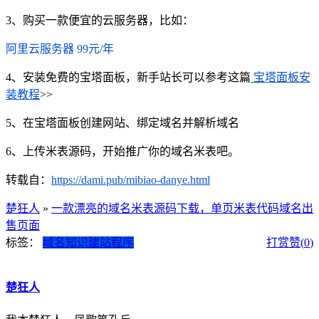
3、购买一款便宜的云服务器，比如：
阿里云服务器 99元/年
4、安装免费的宝塔面板，新手站长可以参考这篇
宝塔面板安
装教程
>>
5、在宝塔面板创建网站、绑定域名并解析域名
6、上传米表源码，开始推广你的域名米表吧。
转载自：
https://dami.pub/mibiao-danye.html
楚狂人
»
一款漂亮的域名米表源码下载，单页米表代码域名出
售页面
标签：
域名知识
建站程序
打赏
赞(
0
)
楚狂人