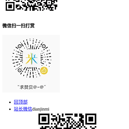
微信扫一扫打赏
回顶部
站长微信
dianjinmi