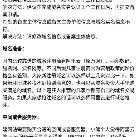
解决方法：建议在完成域名实名认证 3 个工作日后，再提交备
案申请。
7) 您的备案主体信息或备案主办单位信息与域名实名信息不
符。
解决方法：请修改域名信息或备案主体信息。
域名准备：
国内比较靠谱的域名注册商有阿里云（原万网）、西部数码、
易名网、爱名网等，不同后缀几家注册商因为营销政策问题价
格会有差别，大家新注册域名可以选择以上几家对比一下。如
果新注册域名找不到特别满意的，也可以从域名投资人手里购
买满意的域名，以上楚狂人推荐的几家也都有自己的域名交易
服务。如果大家想抢注域名的话可以选择阿里云进行域名抢
注。
空间或者服务器：
建网站需要购买合适的空间或者服务器。小编个人觉得阿里云
的ecs云服务器还是蛮不错的，1核CPU，1G内存，1M带宽，