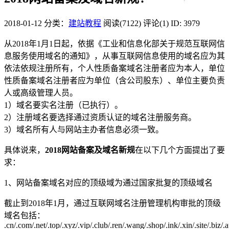
2018-01-12
分类：
建站教程
阅读(7122)
评论(1)
ID: 3979
从2018年1月1日起，依据《工业和信息化部关于规范互联网信
息服务使用域名的通知》，从事互联网信息使用的域名应为其
依法依规注册所有，个人性质备案域名注册者应为本人，单位
性质备案域名注册者应为单位（含公司股东）、单位主要负责
人或高级管理人员。
1）域名要实名注册（已执行）。
2）注册域名要选择通过资质认证的域名注册服务商。
3）域名所有人与网站主办者信息必须一致。
具体说来，
2018网站备案及域名新规
在以下几个方面提出了要
求：
1、网站备案域名对应的顶级域为通过国家批复的顶级域名
截止到2018年1月，通过互联网域名注册管理机构审批的顶级
域名包括：
.cn/.com/.net/.top/.xyz/.vip/.club/.ren/.wang/.shop/.ink/.xin/.site/.biz/.a