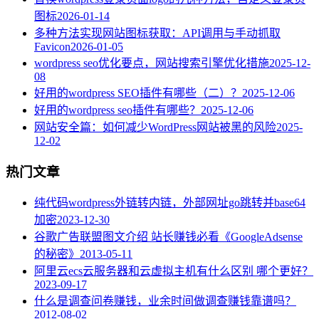
图标
2026-01-14
多种方法实现网站图标获取：API调用与手动抓取
Favicon
2026-01-05
wordpress seo优化要点，网站搜索引擎优化措施
2025-12-
08
好用的wordpress SEO插件有哪些（二）？
2025-12-06
好用的wordpress seo插件有哪些？
2025-12-06
网站安全篇：如何减少WordPress网站被黑的风险
2025-
12-02
热门文章
纯代码wordpress外链转内链，外部网址go跳转并base64
加密
2023-12-30
谷歌广告联盟图文介绍 站长赚钱必看《GoogleAdsense
的秘密》
2013-05-11
阿里云ecs云服务器和云虚拟主机有什么区别 哪个更好？
2023-09-17
什么是调查问卷赚钱，业余时间做调查赚钱靠谱吗？
2012-08-02