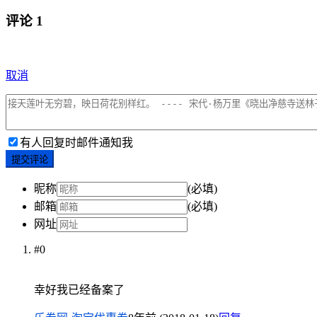
评论
1
取消
有人回复时邮件通知我
提交评论
昵称
(必填)
邮箱
(必填)
网址
#0
幸好我已经备案了