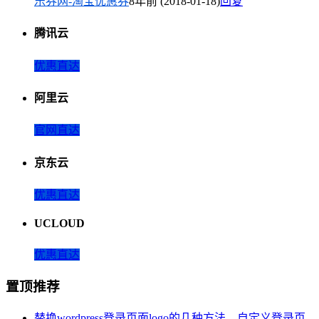
乐券网-淘宝优惠券
8年前 (2018-01-18)
回复
腾讯云
优惠直达
阿里云
官网直达
京东云
优惠直达
UCLOUD
优惠直达
置顶推荐
替换wordpress登录页面logo的几种方法，自定义登录页