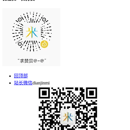
回顶部
站长微信
dianjinmi