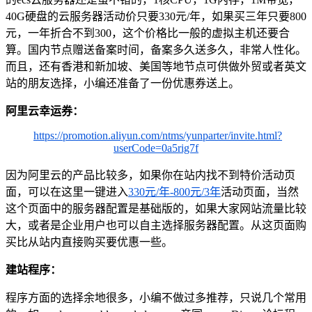
40G硬盘的云服务器活动价只要330元/年，如果买三年只要800
元，一年折合不到300，这个价格比一般的虚拟主机还要合
算。国内节点赠送备案时间，备案多久送多久，非常人性化。
而且，还有香港和新加坡、美国等地节点可供做外贸或者英文
站的朋友选择，小编还准备了一份优惠券送上。
阿里云幸运券：
https://promotion.aliyun.com/ntms/yunparter/invite.html?
userCode=0a5rig7f
因为阿里云的产品比较多，如果你在站内找不到特价活动页
面，可以在这里一键进入
330元/年-800元/3年
活动页面，当然
这个页面中的服务器配置是基础版的，如果大家网站流量比较
大，或者是企业用户也可以自主选择服务器配置。从这页面购
买比从站内直接购买要优惠一些。
建站程序：
程序方面的选择余地很多，小编不做过多推荐，只说几个常用