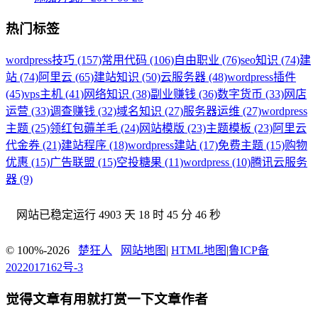
热门标签
wordpress技巧 (157)
常用代码 (106)
自由职业 (76)
seo知识 (74)
建
站 (74)
阿里云 (65)
建站知识 (50)
云服务器 (48)
wordpress插件
(45)
vps主机 (41)
网络知识 (38)
副业赚钱 (36)
数字货币 (33)
网店
运营 (33)
调查赚钱 (32)
域名知识 (27)
服务器运维 (27)
wordpress
主题 (25)
领红包薅羊毛 (24)
网站模版 (23)
主题模板 (23)
阿里云
代金券 (21)
建站程序 (18)
wordpress建站 (17)
免费主题 (15)
购物
优惠 (15)
广告联盟 (15)
空投糖果 (11)
wordpress (10)
腾讯云服务
器 (9)
网站已稳定运行
4903 天 18 时 45 分 47 秒
© 100%-2026
楚狂人
网站地图
|
HTML地图
|
鲁ICP备
2022017162号-3
觉得文章有用就打赏一下文章作者