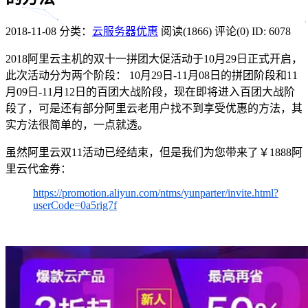
2018-11-08
分类：
云服务器优惠
阅读(1866)
评论(0)
ID: 6078
2018阿里云主机的双十一拼团大促活动于10月29日正式开启，
此次活动分为两个阶段： 10月29日-11月08日的拼团阶段和11
月09日-11月12日的百团大战阶段，现在即将进入百团大战阶
段了，可是还有部分阿里云老用户找不到享受优惠的方法，其
实方法很简单的，一点就透。
虽然阿里云双11活动已经结束，但是我们为您带来了￥1888阿
里云代金券：
https://promotion.aliyun.com/ntms/yunparter/invite.html?
userCode=0a5rig7f