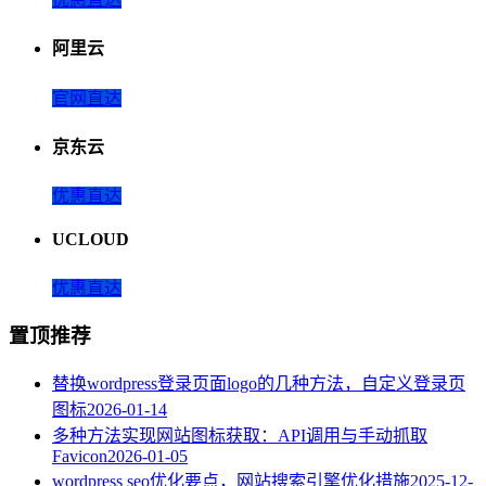
阿里云
官网直达
京东云
优惠直达
UCLOUD
优惠直达
置顶推荐
替换wordpress登录页面logo的几种方法，自定义登录页
图标
2026-01-14
多种方法实现网站图标获取：API调用与手动抓取
Favicon
2026-01-05
wordpress seo优化要点，网站搜索引擎优化措施
2025-12-