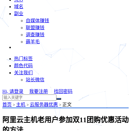
域名
副业
自媒体赚钱
联盟赚钱
调查赚钱
薅羊毛
热门标签
颜色代码
关注我们
站长微信
Hi, 请登录
我要注册
找回密码
首页
主机
云服务器优惠
正文
>
>
>
阿里云主机老用户参加双11团购优惠活动
的方法