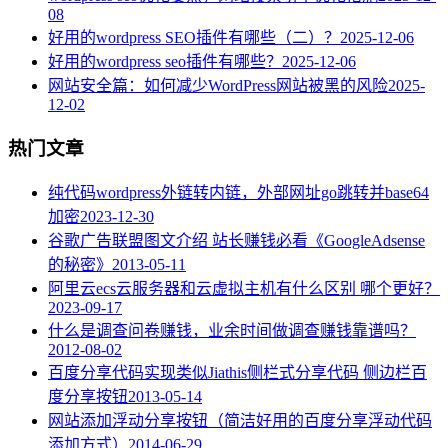
08
好用的wordpress SEO插件有哪些（二）？
2025-12-06
好用的wordpress seo插件有哪些？
2025-12-06
网站安全篇：如何减少WordPress网站被黑的风险
2025-
12-02
热门文章
纯代码wordpress外链转内链，外部网址go跳转并base64
加密
2023-12-30
谷歌广告联盟图文介绍 站长赚钱必看《GoogleAdsense
的秘密》
2013-05-11
阿里云ecs云服务器和云虚拟主机有什么区别 哪个更好？
2023-09-17
什么是调查问卷赚钱，业余时间做调查赚钱靠谱吗？
2012-08-02
百度分享代码实现类似Jiathis侧栏式分享代码 侧边栏百
度分享按钮
2013-05-14
网站添加浮动分享按钮（简洁好用的百度分享浮动代码
添加方式）
2014-06-29