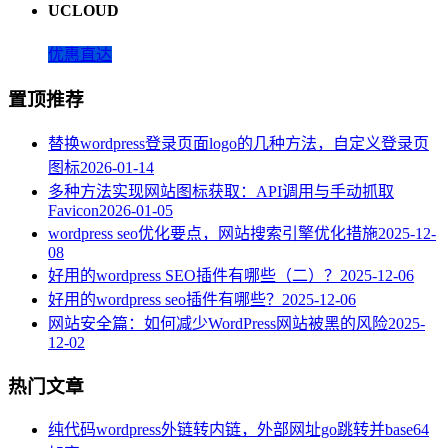
UCLOUD
优惠直达
置顶推荐
替换wordpress登录页面logo的几种方法，自定义登录页
图标
2026-01-14
多种方法实现网站图标获取：API调用与手动抓取
Favicon
2026-01-05
wordpress seo优化要点，网站搜索引擎优化措施
2025-12-
08
好用的wordpress SEO插件有哪些（二）？
2025-12-06
好用的wordpress seo插件有哪些？
2025-12-06
网站安全篇：如何减少WordPress网站被黑的风险
2025-
12-02
热门文章
纯代码wordpress外链转内链，外部网址go跳转并base64