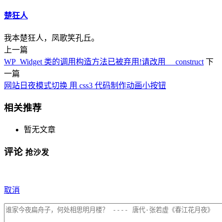
楚狂人
我本楚狂人，凤歌笑孔丘。
上一篇
WP_Widget 类的调用构造方法已被弃用!请改用 __construct
下
一篇
网站日夜模式切换 用 css3 代码制作动画小按钮
相关推荐
暂无文章
评论
抢沙发
取消