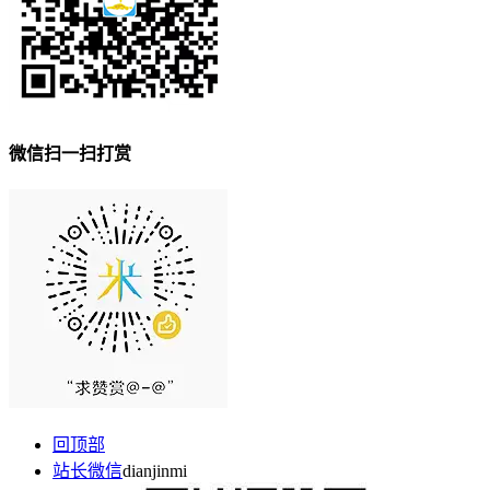
微信扫一扫打赏
回顶部
站长微信
dianjinmi