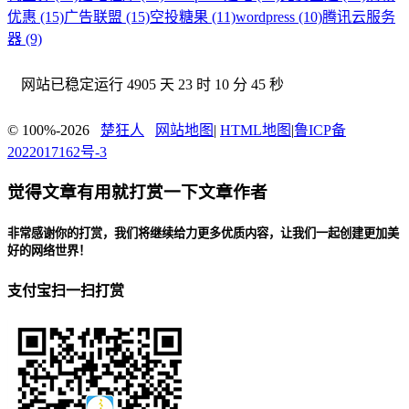
优惠 (15)
广告联盟 (15)
空投糖果 (11)
wordpress (10)
腾讯云服务
器 (9)
网站已稳定运行
4905 天 23 时 10 分 46 秒
© 100%-2026
楚狂人
网站地图
|
HTML地图
|
鲁ICP备
2022017162号-3
觉得文章有用就打赏一下文章作者
非常感谢你的打赏，我们将继续给力更多优质内容，让我们一起创建更加美
好的网络世界！
支付宝扫一扫打赏