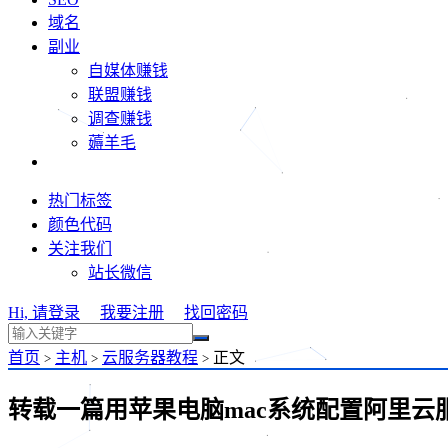
域名
副业
自媒体赚钱
联盟赚钱
调查赚钱
薅羊毛
热门标签
颜色代码
关注我们
站长微信
Hi, 请登录
我要注册
找回密码
首页
主机
云服务器教程
正文
>
>
>
转载一篇用苹果电脑mac系统配置阿里云服