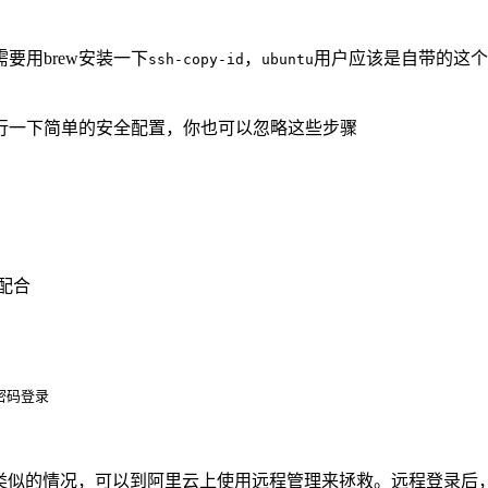
要用brew安装一下
，
用户应该是自带的这个
ssh-copy-id
ubuntu
行一下简单的安全配置，你也可以忽略这些步骤
的配合
密码登录
类似的情况，可以到阿里云上使用远程管理来拯救。远程登录后