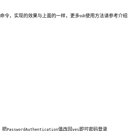
命令，实现的效果与上面的一样，更多ssh使用方法请参考介绍
，把
值改回
即可密码登录
PasswordAuthentication
yes