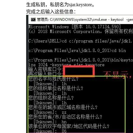
生成私钥，私钥名为sjar.keystore。
完成之后输入这些信息：