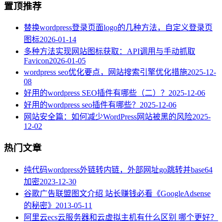
置顶推荐
替换wordpress登录页面logo的几种方法，自定义登录页
图标
2026-01-14
多种方法实现网站图标获取：API调用与手动抓取
Favicon
2026-01-05
wordpress seo优化要点，网站搜索引擎优化措施
2025-12-
08
好用的wordpress SEO插件有哪些（二）？
2025-12-06
好用的wordpress seo插件有哪些？
2025-12-06
网站安全篇：如何减少WordPress网站被黑的风险
2025-
12-02
热门文章
纯代码wordpress外链转内链，外部网址go跳转并base64
加密
2023-12-30
谷歌广告联盟图文介绍 站长赚钱必看《GoogleAdsense
的秘密》
2013-05-11
阿里云ecs云服务器和云虚拟主机有什么区别 哪个更好？