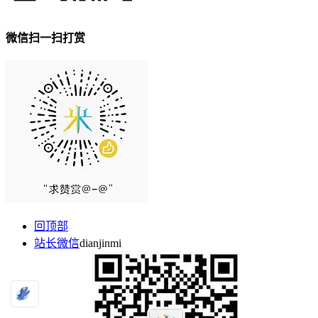
微信扫一扫打赏
回顶部
站长微信
dianjinmi