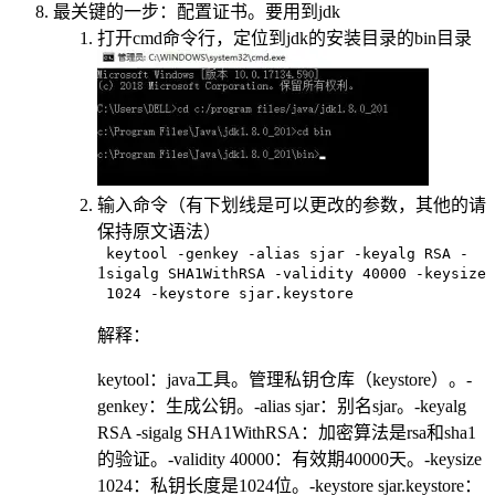
最关键的一步：配置证书。要用到jdk
打开cmd命令行，定位到jdk的安装目录的bin目录
输入命令（有下划线是可以更改的参数，其他的请
保持原文语法）
keytool -genkey -alias sjar -keyalg RSA -
1
sigalg SHA1WithRSA -validity 40000 -keysize
1024 -keystore sjar.keystore
解释：
keytool：java工具。管理私钥仓库（keystore）。-
genkey：生成公钥。-alias sjar：别名sjar。-keyalg
RSA -sigalg SHA1WithRSA：加密算法是rsa和sha1
的验证。-validity 40000：有效期40000天。-keysize
1024：私钥长度是1024位。-keystore sjar.keystore：