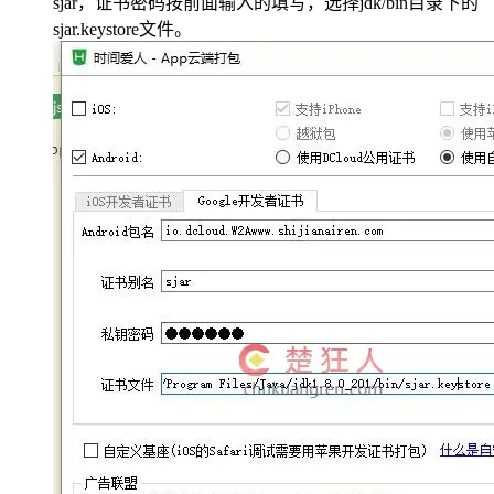
sjar，证书密码按前面输入的填写，选择jdk/bin目录下的
sjar.keystore文件。