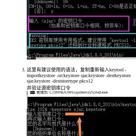
这里有建议使用的语法，复制重新输入keytool -
importkeystore -srckeystore sjar.keystore -destkeystore
sjar.keystore -deststoretype pkcs12
并验证源密钥库口令