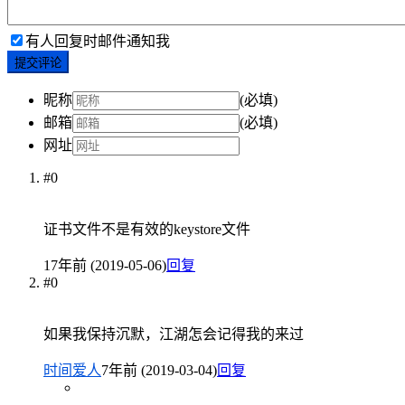
有人回复时邮件通知我
提交评论
昵称
(必填)
邮箱
(必填)
网址
#0
证书文件不是有效的keystore文件
1
7年前 (2019-05-06)
回复
#0
如果我保持沉默，江湖怎会记得我的来过
时间爱人
7年前 (2019-03-04)
回复