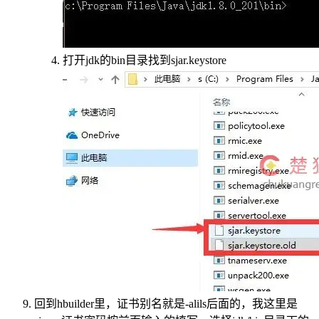
打开jdk的bin目录找到sjar.keystore
回到hbuilder里，证书别名就是-alils后面的，我这里是