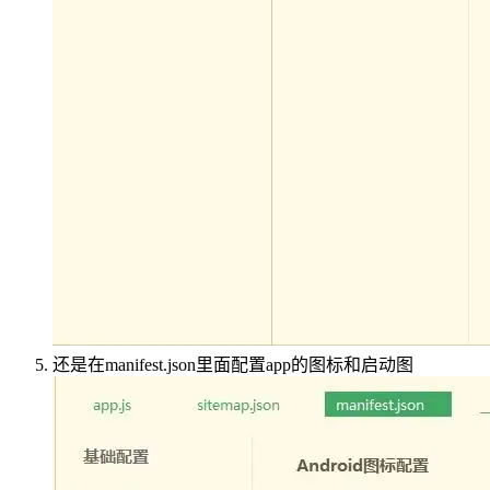
还是在manifest.json里面配置app的图标和启动图