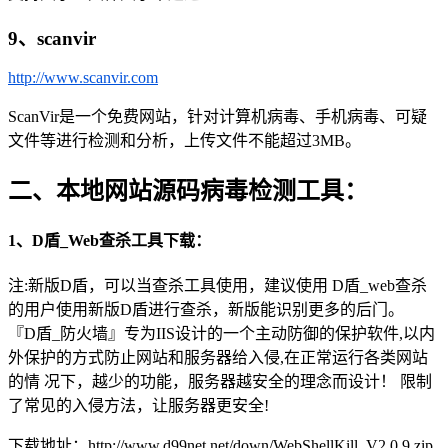
9、scanvir
http://www.scanvir.com
ScanVir是一个免费网站，针对计算机病毒、手机病毒、可疑
文件等进行检测和分析，上传文件不能超过3MB。
二、本地网站源码病毒检测工具：
1、D盾_Web查杀工具下载：
注:新版D盾，可以当查杀工具使用，建议使用 D盾_web查杀
的用户使用新版D盾进行查杀，新版能识别更多的后门。
『D盾_防火墙』专为IIS设计的一个主动防御的保护软件,以内
外保护的方式防止网站和服务器给入侵,在正常运行各类网站
的情 况下，越少的功能，服务器越安全的理念而设计！ 限制
了常见的入侵方法，让服务器更安全!
下载地址：http://www.d99net.net/down/WebShellKill_V2.0.9.zip