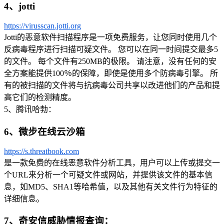
4、jotti
https://virusscan.jotti.org
Jotti的恶意软件扫描程序是一项免费服务，让您同时使用几个
反病毒程序进行扫描可疑文件。 您可以在同一时间提交最多5
的文件。 每个文件有250MB的极限。 请注意，没有任何的安
全方案能提供100％的保障，即使是使用多个防病毒引擎。 所
有的被扫描的文件将与抗病毒公司共享以改进他们的产品和提
高它们的检测精度。
5、腾讯哈勃：
6、微步在线云沙箱
https://s.threatbook.com
是一款免费的在线恶意软件分析工具，用户可以上传或提交一
个URL来分析一个可疑文件或网站，并提供该文件的基本信
息，如MD5、SHA1等哈希值，以及其他有关文件行为特征的
详细信息。
7、奇安信威胁情报查询：