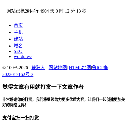
网站已稳定运行
4904 天 0 时 12 分 14 秒
首页
主机
建站
域名
SEO
wordpress
© 100%-2026
楚狂人
网站地图
|
HTML地图
|
鲁ICP备
2022017162号-3
觉得文章有用就打赏一下文章作者
非常感谢你的打赏，我们将继续给力更多优质内容，让我们一起创建更加美
好的网络世界！
支付宝扫一扫打赏