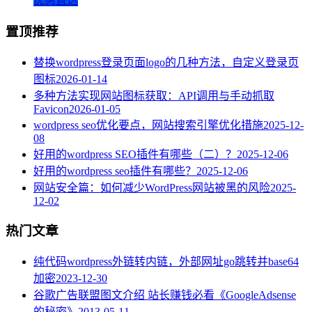
优惠直达
置顶推荐
替换wordpress登录页面logo的几种方法，自定义登录页
图标
2026-01-14
多种方法实现网站图标获取：API调用与手动抓取
Favicon
2026-01-05
wordpress seo优化要点，网站搜索引擎优化措施
2025-12-
08
好用的wordpress SEO插件有哪些（二）？
2025-12-06
好用的wordpress seo插件有哪些？
2025-12-06
网站安全篇：如何减少WordPress网站被黑的风险
2025-
12-02
热门文章
纯代码wordpress外链转内链，外部网址go跳转并base64
加密
2023-12-30
谷歌广告联盟图文介绍 站长赚钱必看《GoogleAdsense
的秘密》
2013-05-11