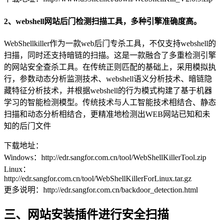
2、webshell网站后门检测扫描工具，多种引擎准确度高。
WebShellkiller作为一款web后门专杀工具，不仅支持webshell的
扫描，同时还支持暗链的扫描。这是一款融合了多重检测引擎
的网站安全查杀工具。在传统正则匹配的基础上，采用模拟执
行，参数动态分析监测技术、webshell语义分析技术、暗链隐
藏特征分析技术，并根据webshell的行为模式构建了基于机器
学习的智能检测模型。传统技术与人工智能技术相结合、静态
扫描和动态分析相结合，更精准地检测出WEB网站已知和未
知的后门文件
下载地址：
Windows：http://edr.sangfor.com.cn/tool/WebShellKillerTool.zip
Linux：
http://edr.sangfor.com.cn/tool/WebShellKillerForLinux.tar.gz
更多说明：http://edr.sangfor.com.cn/backdoor_detection.html
三、网站安装插件进行安全扫描