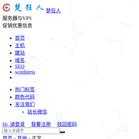
楚狂人
服务器与VPS
促销优惠信息
首页
主机
建站
域名
SEO
wordpress
热门标签
颜色代码
关注我们
站长微信
Hi, 请登录
我要注册
找回密码
首页
其他
正文
>
>