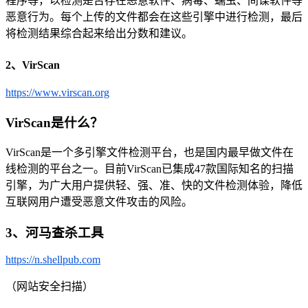
程序等，以检测是否存在恶意软件、病毒、蠕虫、间谍软件等
恶意行为。每个上传的文件都会在这些引擎中进行检测，最后
将检测结果综合起来给出分数和建议。
2、VirScan
https://www.virscan.org
VirScan是什么？
VirScan是一个多引擎文件检测平台，也是国内最早做文件在
线检测的平台之一。目前VirScan已集成47款国际知名的扫描
引擎，为广大用户提供轻、强、准、快的文件检测体验，降低
互联网用户遭受恶意文件攻击的风险。
3、河马查杀工具
https://n.shellpub.com
（网站安全扫描）