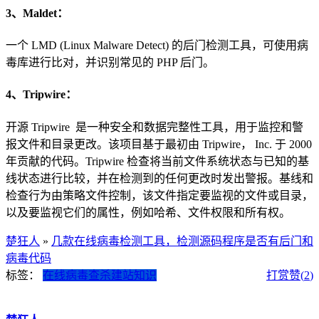
3、Maldet：
一个 LMD (Linux Malware Detect) 的后门检测工具，可使用病
毒库进行比对，并识别常见的 PHP 后门。
4、Tripwire：
开源 Tripwire 是一种安全和数据完整性工具，用于监控和警
报文件和目录更改。该项目基于最初由 Tripwire， Inc. 于 2000
年贡献的代码。Tripwire 检查将当前文件系统状态与已知的基
线状态进行比较，并在检测到的任何更改时发出警报。基线和
检查行为由策略文件控制，该文件指定要监视的文件或目录，
以及要监视它们的属性，例如哈希、文件权限和所有权。
楚狂人
»
几款在线病毒检测工具，检测源码程序是否有后门和
病毒代码
标签：
在线病毒查杀
建站知识
打赏
赞(
2
)