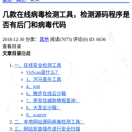
几款在线病毒检测工具，检测源码程序是
否有后门和病毒代码
2018-12-30
分类：
其他
阅读(7075)
评论(0)
ID: 6636
查看目录
文章目录
隐藏
一、在线安全检测工具
VirScan是什么？
3、河马查杀工具
4、jotti
6、微步在线云沙箱
7、奇安信威胁情报查询：
8、大圣云沙箱：
9、scanvir
二、本地网站源码病毒检测工具：
三、网站安装插件进行安全扫描