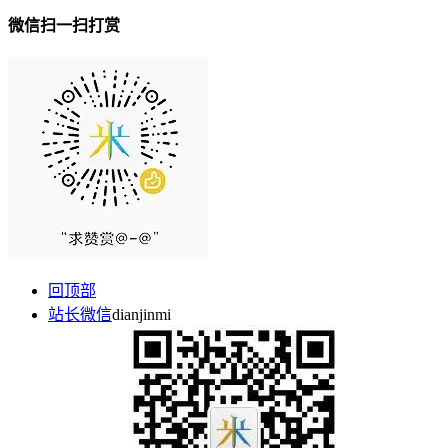
微信扫一扫打赏
回顶部
站长微信
dianjinmi