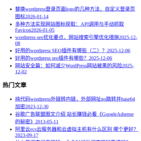
替换wordpress登录页面logo的几种方法，自定义登录页
图标
2026-01-14
多种方法实现网站图标获取：API调用与手动抓取
Favicon
2026-01-05
wordpress seo优化要点，网站搜索引擎优化措施
2025-12-
08
好用的wordpress SEO插件有哪些（二）？
2025-12-06
好用的wordpress seo插件有哪些？
2025-12-06
网站安全篇：如何减少WordPress网站被黑的风险
2025-
12-02
热门文章
纯代码wordpress外链转内链，外部网址go跳转并base64
加密
2023-12-30
谷歌广告联盟图文介绍 站长赚钱必看《GoogleAdsense
的秘密》
2013-05-11
阿里云ecs云服务器和云虚拟主机有什么区别 哪个更好？
2023-09-17