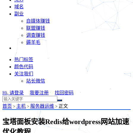
域名
副业
自媒体赚钱
联盟赚钱
调查赚钱
薅羊毛
热门标签
颜色代码
关注我们
站长微信
Hi, 请登录
我要注册
找回密码
首页
主机
服务器运维
正文
>
>
>
宝塔面板安装Redis给wordpress网站加速
优化教程