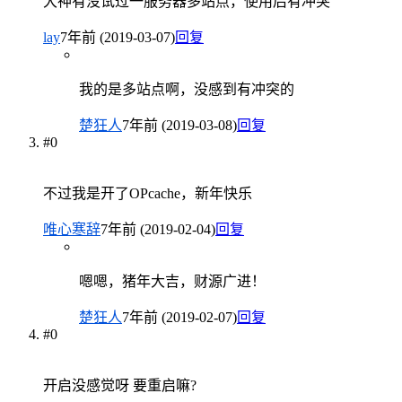
大神有没试过一服务器多站点，使用后有冲突
lay
7年前 (2019-03-07)
回复
我的是多站点啊，没感到有冲突的
楚狂人
7年前 (2019-03-08)
回复
#0
不过我是开了OPcache，新年快乐
唯心寒辞
7年前 (2019-02-04)
回复
嗯嗯，猪年大吉，财源广进！
楚狂人
7年前 (2019-02-07)
回复
#0
开启没感觉呀 要重启嘛?