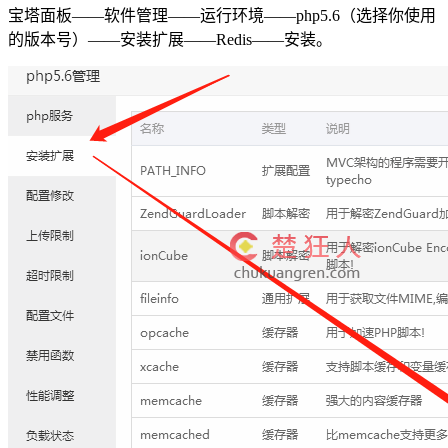
宝塔面板——软件管理——运行环境——php5.6（选择你使用
的版本号）——安装扩展——Redis——安装。