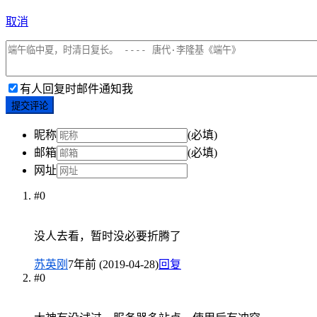
取消
有人回复时邮件通知我
提交评论
昵称
(必填)
邮箱
(必填)
网址
#0
没人去看，暂时没必要折腾了
苏英刚
7年前 (2019-04-28)
回复
#0