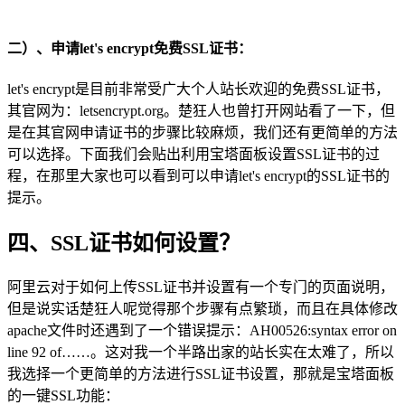
二）、申请let's encrypt免费SSL证书：
let's encrypt是目前非常受广大个人站长欢迎的免费SSL证书，
其官网为：letsencrypt.org。楚狂人也曾打开网站看了一下，但
是在其官网申请证书的步骤比较麻烦，我们还有更简单的方法
可以选择。下面我们会贴出利用宝塔面板设置SSL证书的过
程，在那里大家也可以看到可以申请let's encrypt的SSL证书的
提示。
四、SSL证书如何设置？
阿里云对于如何上传SSL证书并设置有一个专门的页面说明，
但是说实话楚狂人呢觉得那个步骤有点繁琐，而且在具体修改
apache文件时还遇到了一个错误提示：AH00526:syntax error on
line 92 of……。这对我一个半路出家的站长实在太难了，所以
我选择一个更简单的方法进行SSL证书设置，那就是宝塔面板
的一键SSL功能：