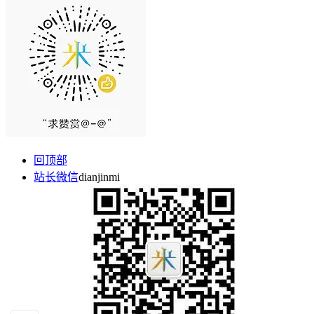
回顶部
站长微信
dianjinmi