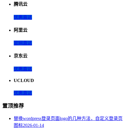
腾讯云
优惠直达
阿里云
官网直达
京东云
优惠直达
UCLOUD
优惠直达
置顶推荐
替换wordpress登录页面logo的几种方法，自定义登录页
图标
2026-01-14