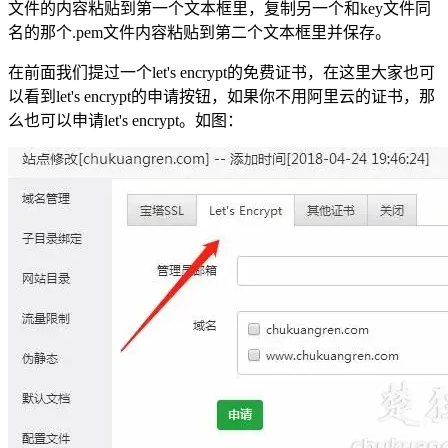
文件的内容粘贴到第一个文本框里，复制另一个和key文件同
名的那个.pem文件内容粘贴到第二个文本框里并保存。
在前面我们提过一个let's encrypt的免费证书，在这里大家也可
以看到let's encrypt的申请按钮，如果你不用阿里云的证书，那
么也可以申请let's encrypt。如图：