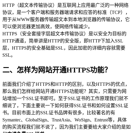
HTTP（超文本传输协议）是互联网上应用最广泛的一种网络
协议，是一个客户端和服务器端请求和应答的标准（TCP），
用于从WWW服务器传输超文本到本地浏览器的传输协议，它
可以使浏览器更加高效，使网络传输减少。
HTTPS（安全套接字层超文本传输协议）是以安全为目标的
HTTP通道，简单讲是HTTP的安全版，即HTTP下加入SSL
层，HTTPS的安全基础是SSL，因此加密的详细内容就需要
SSL。
二、怎样为网站开通HTTPS功能？
前面我们介绍了HTTPS和HTTP的区别，以及HTTPS的优点，
那么我们怎样给网站开通HTTPS功能呢？其实，只需要为网
站增加一个SSL证书即可。至于SSL证书的工作原理我们就不
细说了，下面主要说一下如何获得SSL证书和如何设置SSL证
书。目前市面上的SSL证书品牌有很多，比较著名的有
Symantec、GlobalSign、TrustAsia、WoSign、Entrust等，具体
的购买流程我们就不说了，因为我们主要要给大家介绍的是如