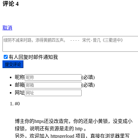
评论
4
取消
有人回复时邮件通知我
提交评论
昵称
(必填)
邮箱
(必填)
网址
#0
博主你的https还没改造完，你的还是小黄锁，没变成小
绿锁，说明还有资源是走的 http 。
另外，欢迎加入 httpspreload 项目，直接在浏览器里写