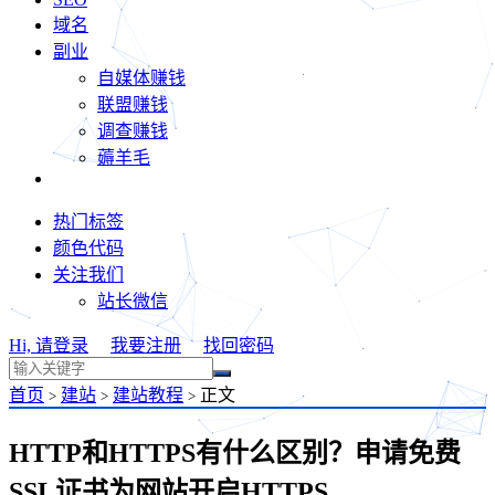
域名
副业
自媒体赚钱
联盟赚钱
调查赚钱
薅羊毛
热门标签
颜色代码
关注我们
站长微信
Hi, 请登录
我要注册
找回密码
首页
建站
建站教程
正文
>
>
>
HTTP和HTTPS有什么区别？申请免费
SSL证书为网站开启HTTPS