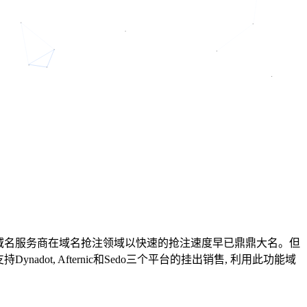
外域名服务商在域名抢注领域以快速的抢注速度早已鼎鼎大名。但
ot, Afternic和Sedo三个平台的挂出销售, 利用此功能域