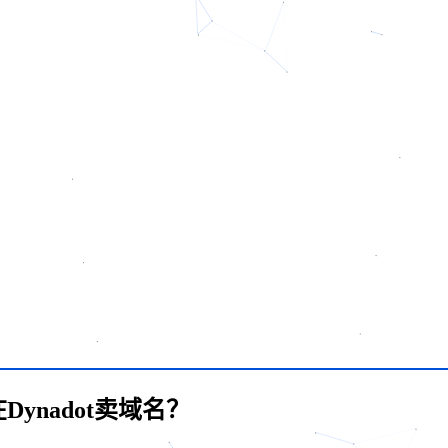
ynadot卖域名？