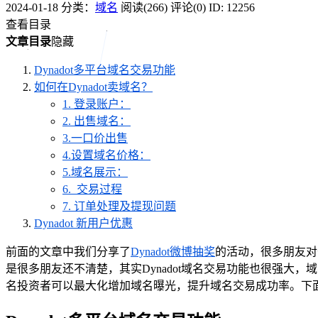
2024-01-18
分类：
域名
阅读(266)
评论(0)
ID: 12256
查看目录
文章目录
隐藏
Dynadot多平台域名交易功能
如何在Dynadot卖域名？
1. 登录账户：
2. 出售域名：
3.一口价出售
4.设置域名价格：
5.域名展示：
6. 交易过程
7. 订单处理及提现问题
Dynadot 新用户优惠
前面的文章中我们分享了
Dynadot微博抽奖
的活动，很多朋友对
是很多朋友还不清楚，其实Dynadot域名交易功能也很强大，域名投资
名投资者可以最大化增加域名曝光，提升域名交易成功率。下面图