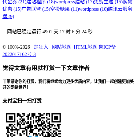
代金券 (21)
建站程序 (18)
wordpress建站 (17)
免费主题 (15)
购物
优惠 (15)
广告联盟 (15)
空投糖果 (11)
wordpress (10)
腾讯云服务
器 (9)
网站已稳定运行
4901 天 17 时 6 分 24 秒
© 100%-2026
楚狂人
网站地图
|
HTML地图
|
鲁ICP备
2022017162号-3
觉得文章有用就打赏一下文章作者
非常感谢你的打赏，我们将继续给力更多优质内容，让我们一起创建更加美
好的网络世界！
支付宝扫一扫打赏