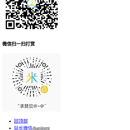
微信扫一扫打赏
回顶部
站长微信
dianjinmi