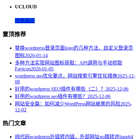
UCLOUD
优惠直达
置顶推荐
替换wordpress登录页面logo的几种方法，自定义登录页
图标
2026-01-14
多种方法实现网站图标获取：API调用与手动抓取
Favicon
2026-01-05
wordpress seo优化要点，网站搜索引擎优化措施
2025-12-
08
好用的wordpress SEO插件有哪些（二）？
2025-12-06
好用的wordpress seo插件有哪些？
2025-12-06
网站安全篇：如何减少WordPress网站被黑的风险
2025-
12-02
热门文章
纯代码wordpress外链转内链，外部网址go跳转并base64