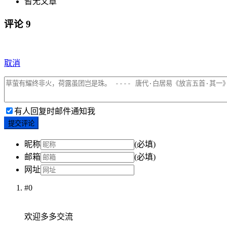
暂无文章
评论
9
取消
有人回复时邮件通知我
提交评论
昵称
(必填)
邮箱
(必填)
网址
#0
欢迎多多交流