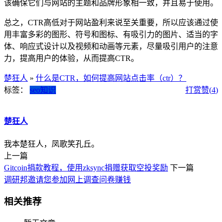
该确保它们与网站的主题和品牌形象相一致，并且易于使用。
总之，CTR高低对于网站盈利来说至关重要，所以应该通过使
用丰富多彩的图形、符号和图标、有吸引力的图片、适当的字
体、响应式设计以及视频和动画等元素，尽量吸引用户的注意
力，提高用户的体验，从而提高CTR。
楚狂人
»
什么是CTR，如何提高网站点击率（ctr）？
标签：
seo知识
打赏
赞(
4
)
楚狂人
我本楚狂人，凤歌笑孔丘。
上一篇
Gitcoin捐款教程，使用zksync捐赠获取空投奖励
下一篇
调研邦邀请您参加网上调查问卷赚钱
相关推荐