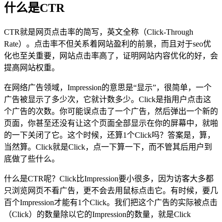
什么是CTR
CTR就是网页点击率的简写，英文全称（Click-Through
Rate）。点击率不但关系着网站盈利的前景，而且对于seo优
化也至关重要，网站点击率高了，证明网站内容优化的好，会
提高网站权重。
在网络广告领域，Impression的意思是“显示”，很简单，一个
广告被显示了多少次，它就计数多少。Click是指用户点击这
个广告的次数。你可能误点击了一个广告，然后弹出一个新的
页面，你甚至还没有让这个页面全部显示在你的屏幕中，就啪
的一下关闭了它。这个时候，还算1个Click吗？答案是，算，
当然算。Click就是Click，点一下算一下，而不管其后用户到
底做了些什么。
什么是CTR呢？Click比Impression要小很多，因为访客大多都
只浏览网页不看广告，更不会去用鼠标点击它。有时候，要几
百个Impression才能有1个Click。我们把这个广告的实际被点击
（Click）的数量除以它的Impression的数量，就是Click