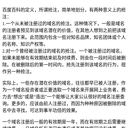
百度百科的定义，所谓抢注，简单地划分，有两种意义上的抢
注：
1.一个从未被注册过的域名的抢注。这种情况下，一般是域名
的注册者预见到该域名潜在的价值，在其他人想到之前把该域
名注册下来。此范围内包含一些对知名品牌，知名团体或个人
的名称、知识产权等。
2.对一个曾经被注册过的域名的抢注。一个被注册过的域名，
如果未能够在有效期结束前及时续费，则会在一段时间后被删
除。在被删除后的第一时间内，抢先注册到该域名的行为，视
作另一种抢注。
实际上，一些存在潜在价值的域名，往往都早已被人注册，作
为一个域名投资者或正要选取一个域名来开展网上业务者，费
力去“想出”或是“造出”一个能够让大家公认很好的域名注册查
询。更多的，应该由前人注册过，而因为种种原因被删除的域
名中去寻找，可达到事半功倍的效果。
一个域名注册后一般的有效期是一年，而在有效期之后需要继