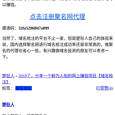
以赚钱。
点击注册聚名网代理
邀请码：
32fa5296ff47a899
当然了，域名抢注的平台不止一家，但是楚狂人自己的体验来
说，国内选择聚名网进行域名抢注成功率还是非常高的，做聚
名的代理也省心一些，有兴趣做域名投资的朋友可以考虑一
下。
楚狂人
»
2018了，分享一个鲜为人知的网上赚钱项目【域名抢
注】
标签：
域名知识
打赏
赞(
4
)
楚狂人