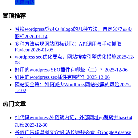
优惠直达
置顶推荐
替换wordpress登录页面logo的几种方法，自定义登录页
图标
2026-01-14
多种方法实现网站图标获取：API调用与手动抓取
Favicon
2026-01-05
wordpress seo优化要点，网站搜索引擎优化措施
2025-12-
08
好用的wordpress SEO插件有哪些（二）？
2025-12-06
好用的wordpress seo插件有哪些？
2025-12-06
网站安全篇：如何减少WordPress网站被黑的风险
2025-
12-02
热门文章
纯代码wordpress外链转内链，外部网址go跳转并base64
加密
2023-12-30
谷歌广告联盟图文介绍 站长赚钱必看《GoogleAdsense