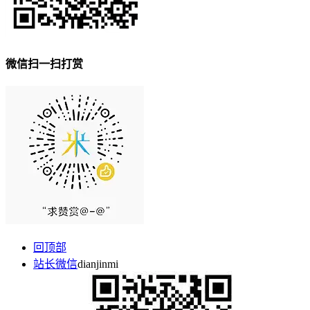
微信扫一扫打赏
回顶部
站长微信
dianjinmi