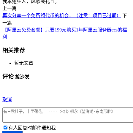
我本楚狂人，凤歌笑孔丘。
上一篇
再次分享一个免费领代币的机会，（注意：项目已过期）
下
一篇
【阿里云免费套餐】只要199元购买1年阿里云服务器ecs的福
利
相关推荐
暂无文章
评论
抢沙发
取消
有人回复时邮件通知我