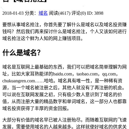
2018-01-03
分类：
域名
阅读(4617)
评论(0)
ID: 3898
要想从事域名抢注，你首先要了解什么是域名以及域名投资赚
钱吗？然后我们再来探讨什么是域名抢注，个人又该如何进行
域名抢注这个鲜为人知的网上赚钱项目。
什么是域名？
域名是互联网上最基础的东西，我们可以把域名简单理解为网
址，比如大家耳熟能详的baidu.com，taobao.com，qq.com，
chukuangren.com……哈哈。域名具有唯一性，是一种稀有资
源，当一个域名被注册之后，其他人就没有了再注册的机会。
可以说在互联网发展之初，只有极少数人意识到了域名的价
值，从而注册大量的精品数字和单词域名，这一部分人也都靠
域名投资获得了丰厚的资金回报。
大部分有价值的域名早已被人注册殆尽。而随着互联网的飞速
发展，需要使用域名的人越来越多。这样就使好域名的供求关