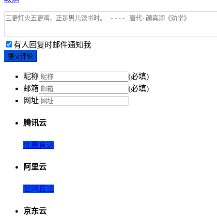
有人回复时邮件通知我
提交评论
昵称
(必填)
邮箱
(必填)
网址
腾讯云
优惠直达
阿里云
官网直达
京东云