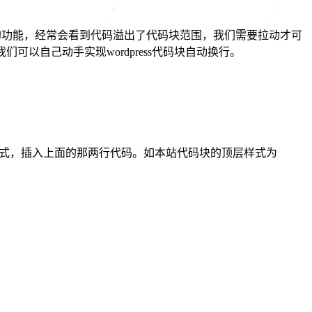
动换行的功能，经常会看到代码溢出了代码块范围，我们需要拉动才可
可以自己动手实现wordpress代码块自动换行。
样式，插入上面的那两行代码。如本站代码块的顶层样式为