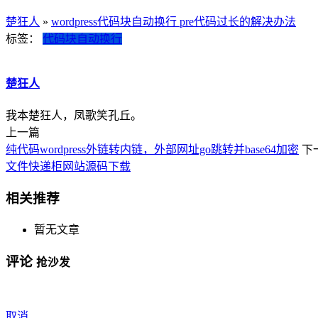
楚狂人
»
wordpress代码块自动换行 pre代码过长的解决办法
标签：
代码块自动换行
楚狂人
我本楚狂人，凤歌笑孔丘。
上一篇
纯代码wordpress外链转内链，外部网址go跳转并base64加密
下
文件快递柜网站源码下载
相关推荐
暂无文章
评论
抢沙发
取消