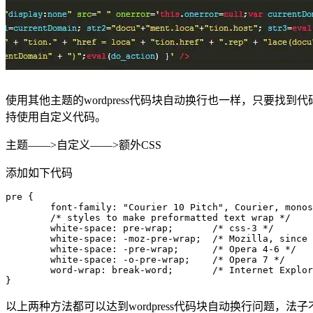
使用其他主题的wordpress代码块自动换行也一样，只要
持使用自定义代码。
主题——>自定义——>额外CSS
添加如下代码
pre {    

        font-family: "Courier 10 Pitch", Courier, monos
        /* styles to make preformatted text wrap */

        white-space: pre-wrap;       /* css-3 */

        white-space: -moz-pre-wrap;  /* Mozilla, since 
        white-space: -pre-wrap;      /* Opera 4-6 */

        white-space: -o-pre-wrap;    /* Opera 7 */

        word-wrap: break-word;       /* Internet Explor
}
以上两种方法都可以达到wordpress代码块自动换行问题，