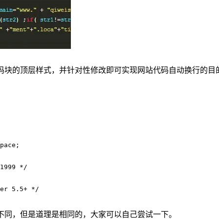
找到代码块的顶层样式，并针对性修改即可实现网站代码自动换行
pace;

1999 */

er 5.5+ */

法子不同，但是道理是相同的，大家可以自己尝试一下。