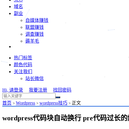
域名
副业
自媒体赚钱
联盟赚钱
调查赚钱
薅羊毛
热门标签
颜色代码
关注我们
站长微信
Hi, 请登录
我要注册
找回密码
首页
Wordpress
wordpress技巧
正文
>
>
>
wordpress代码块自动换行 pre代码过长