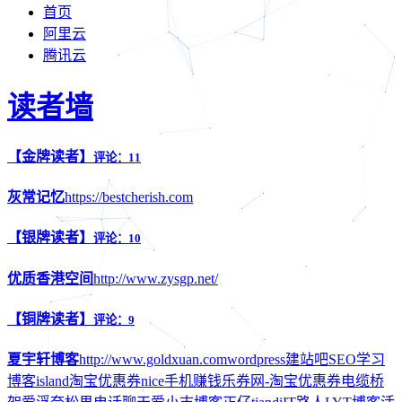
首页
阿里云
腾讯云
读者墙
【金牌读者】
评论：11
灰常记忆
https://bestcherish.com
【银牌读者】
评论：10
优质香港空间
http://www.zysgp.net/
【铜牌读者】
评论：9
夏宇轩博客
http://www.goldxuan.com
wordpress建站吧
SEO学习
博客
island
淘宝优惠券
nice
手机赚钱
乐券网-淘宝优惠券
电缆桥