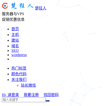
楚狂人
服务器与VPS
促销优惠信息
首页
主机
建站
域名
SEO
wordpress
热门标签
颜色代码
关注我们
站长微信
Hi, 请登录
我要注册
找回密码